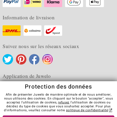
Information de livraison
Suivez nous sur les réseaux sociaux
Application de Juwelo
Protection des données
Afin de présenter Juwelo de manière optimale et de nous améliorer,
nous utilisons des cookies. En cliquant sur le bouton "accepter", vous
acceptez l'utilisation de cookies,
refusez
l'utilisation de cookies ou
CGV
Protection des données
Cookies
décidez du type de cookies que vous souhaitez accepter. Pour plus
Mentions légales
Contact
Révocation du contrat
d'informations, veuillez consulter notre
politique de confidentialité
.