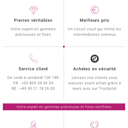
Pierres véritables
Meilleurs prix
Votre expert en gemmes
Un circuit court qui limite les
précieuses et fines
intermédiaires onéreux
Service client
Achetez en sécurité
De lundi à vendredi 10h-18h
Laissez nos clients vous
FR :
+33 805 34 34 34
rassurer avant achat grâce à
BE :
+49 30 21 78 26 00
leurs avis sur Trustpilot
Votre expert en gemmes précieuses et fines certifiées