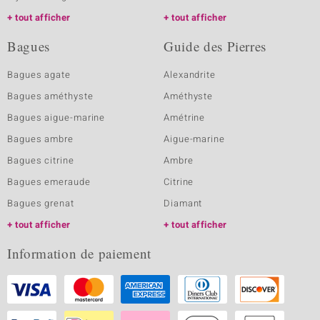
tout afficher
tout afficher
Bagues
Guide des Pierres
Bagues agate
Alexandrite
Bagues améthyste
Améthyste
Bagues aigue-marine
Amétrine
Bagues ambre
Aigue-marine
Bagues citrine
Ambre
Bagues emeraude
Citrine
Bagues grenat
Diamant
tout afficher
tout afficher
Information de paiement