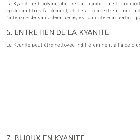
La Kyanite est polymorphe, ce qui signifie qu'elle comport
également très facilement, et il est donc extrêmement diffi
l'intensité de sa couleur bleue, est un critère important po
6. ENTRETIEN DE LA KYANITE
La Kyanite peut être nettoyée indifféremment à l'aide d'u
7. BIJOUX EN KYANITE