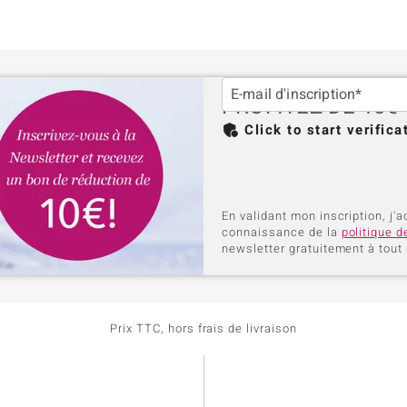
E-mail d'inscription*
PROFITEZ DE 10€ 
Click to start verifica
En validant mon inscription, j'a
connaissance de la
politique d
newsletter gratuitement à tou
Prix TTC, hors frais de livraison