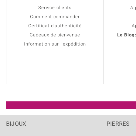
Service clients
A 
Comment commander
Certificat d'authenticité
A
Cadeaux de bienvenue
Le Blog
Information sur l'expédition
BIJOUX
PIERRES