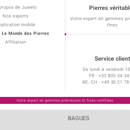
Pierres véritab
propos de Juwelo
Nos experts
Votre expert en gemmes pr
pplication mobile
fines
: Le Monde des Pierres
Affiliation
Service clien
De lundi à vendredi 1
FR : +33 805 34 34
BE, CH : +49 30 21 78
BAGUES