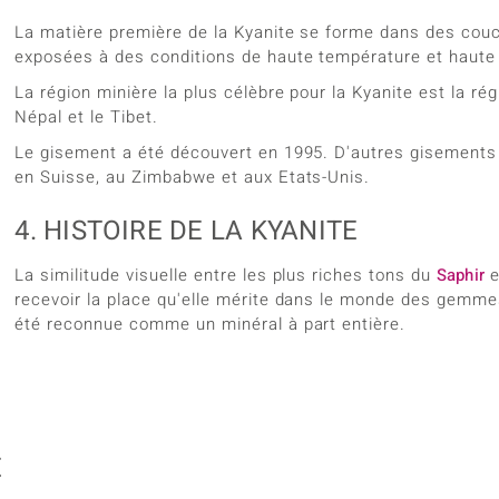
La matière première de la Kyanite se forme dans des cou
exposées à des conditions de haute température et haute
La région minière la plus célèbre pour la Kyanite est la régi
Népal et le Tibet.
Le gisement a été découvert en 1995. D'autres gisements 
en Suisse, au Zimbabwe et aux Etats-Unis.
4. HISTOIRE DE LA KYANITE
La similitude visuelle entre les plus riches tons du
Saphir
e
recevoir la place qu'elle mérite dans le monde des gemme
été reconnue comme un minéral à part entière.
E