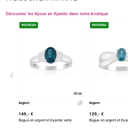
Découvrez les bijoux en Kyanite dans notre boutique
NOUVEAU
NOUVEAU
50-66
Argent
Argent
149,- €
129,- €
Bague en argent et Kyanite verte
Bague en argent et Kyan