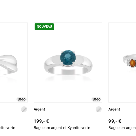
NOUVEAU
50-66
50-66
Argent
Argent
199,- €
99,- €
ite verte
Bague en argent et Kyanite verte
Bague en argent