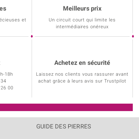
les
Meilleurs prix
écieuses et
Un circuit court qui limite les
intermédiaires onéreux
t
Achetez en sécurité
0h-18h
Laissez nos clients vous rassurer avant
 34
achat grâce à leurs avis sur Trustpilot
 26 00
GUIDE DES PIERRES