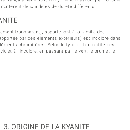
 confèrent deux indices de dureté différents.
ANITE
ement transparent), appartenant à la famille des
 apportée par des éléments extérieurs) est incolore dans
éléments chromifères. Selon le type et la quantité des
olet à l'incolore, en passant par le vert, le brun et le
3. ORIGINE DE LA KYANITE