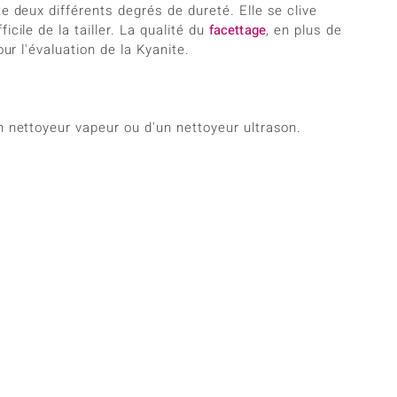
e deux différents degrés de dureté. Elle se clive
cile de la tailler. La qualité du
facettage
, en plus de
ur l'évaluation de la Kyanite.
n nettoyeur vapeur ou d'un nettoyeur ultrason.