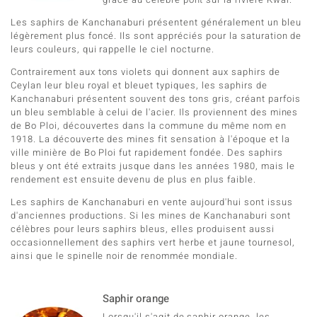
Les saphirs de Kanchanaburi présentent généralement un bleu
légèrement plus foncé. Ils sont appréciés pour la saturation de
leurs couleurs, qui rappelle le ciel nocturne.
Contrairement aux tons violets qui donnent aux saphirs de
Ceylan leur bleu royal et bleuet typiques, les saphirs de
Kanchanaburi présentent souvent des tons gris, créant parfois
un bleu semblable à celui de l'acier. Ils proviennent des mines
de Bo Ploi, découvertes dans la commune du même nom en
1918. La découverte des mines fit sensation à l'époque et la
ville minière de Bo Ploi fut rapidement fondée. Des saphirs
bleus y ont été extraits jusque dans les années 1980, mais le
rendement est ensuite devenu de plus en plus faible.
Les saphirs de Kanchanaburi en vente aujourd'hui sont issus
d'anciennes productions. Si les mines de Kanchanaburi sont
célèbres pour leurs saphirs bleus, elles produisent aussi
occasionnellement des saphirs vert herbe et jaune tournesol,
ainsi que le spinelle noir de renommée mondiale.
Saphir orange
Lorsqu'il s'agit de saphir orange, les