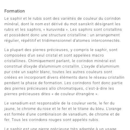
Formation
Le saphir et le rubis sont des variétés de couleur du corindon
minéral, dont le nom est dérivé du mot sanskrit désignant les
rubis et les saphirs, « kuruvinda ». Les saphirs sont cristallins
et possèdent donc une structure cristalline : un arrangement
régulier, répétitif et tridimensionnel d’atomes interconnectés.
La plupart des pierres précieuses, y compris le saphir, sont
composées d’un seul cristal et sont appelées macro
cristallines. Chimiquement parlant, le corindon minéral est
constitué d’oxyde d’aluminium cristallin. L'oxyde d'aluminium
pur crée un saphir blanc, toutes les autres couleurs sont
créées en incorporant divers éléments dans le réseau cristallin
pendant la phase de formation. Les corindons font donc partie
des pierres précieuses allo chromatiques, c'est-à-dire les
pierres précieuses dites « de couleur étrangère ».
Le vanadium est responsable de la couleur verte, le fer du
jaune, le chrome du rose et le fer et le titane du bleu. L'orange
est formée d'une combinaison de vanadium, de chrome et de
fer. Tous les corindons rouges sont appelés rubis.
Le saphir est une pierre précieuse très adaptée à un usage