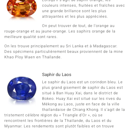
couleurs intenses, fruitées et fraîches avec
une grande brillance sont les plus
attrayantes et les plus appréciées.
On peut trouver de tout, de l'orange au
rouge-orange et au jaune-orange. Les saphirs orange de la
meilleure qualité sont rares.
On les trouve principalement au Sri Lanka et à Madagascar.
Des spécimens particulièrement beaux proviennent de la mine
Khao Ploy Waen en Thaïlande.
Saphir du Laos
Le saphir du Laos est un corindon bleu. Le
plus grand gisement de saphir du Laos est
situé à Ban Huay Xai, dans le district de
Bokeo. Huay Xai est situé sur les rives du
Mékong au Laos, juste en face de la ville
thaïlandaise de Chiang Khong. Il s’agit de la
tristement célèbre région du « Triangle d’Or », où se
rencontrent les frontières de la Thaïlande, du Laos et du
Myanmar. Les rendements sont plutôt faibles et on trouve