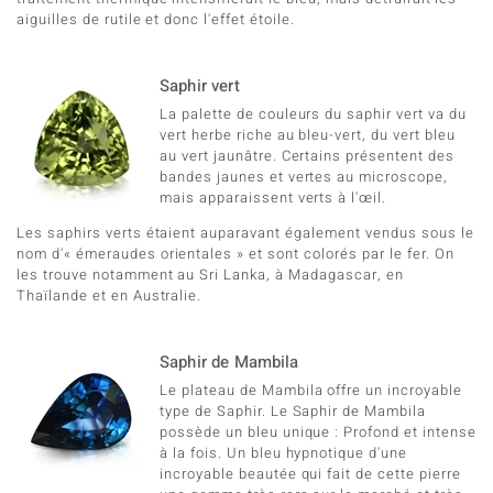
aiguilles de rutile et donc l'effet étoile.
Saphir vert
La palette de couleurs du saphir vert va du
vert herbe riche au bleu-vert, du vert bleu
au vert jaunâtre. Certains présentent des
bandes jaunes et vertes au microscope,
mais apparaissent verts à l'œil.
Les saphirs verts étaient auparavant également vendus sous le
nom d'« émeraudes orientales » et sont colorés par le fer. On
les trouve notamment au Sri Lanka, à Madagascar, en
Thaïlande et en Australie.
Saphir de Mambila
Le plateau de Mambila offre un incroyable
type de Saphir. Le Saphir de Mambila
possède un bleu unique : Profond et intense
à la fois. Un bleu hypnotique d'une
incroyable beautée qui fait de cette pierre