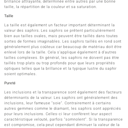
brillance attrayante, déterminée entre autres par une bonne
taille, la répartition de la couleur et sa saturation.
Taille
La taille est également un facteur important déterminant la
valeur des saphirs. Les saphirs se prêtent particulièrement
bien aux tailles ovales, mais peuvent être taillés dans toutes
sortes de formes imaginables. Les saphirs taillés en rond sont
généralement plus coûteux car beaucoup de matériau doit être
enlevé lors de la taille. Cela s'applique également à d'autres
tailles complexes. En général, les saphirs ne doivent pas être
taillés trop plats ou trop profonds pour que leurs propriétés
optiques telles que la brillance et la typique lustre du saphir
soient optimales.
Pureté
Les inclusions et la transparence sont également des facteurs
déterminants de la valeur. Les saphirs ont généralement des
inclusions, leur fameuse "soie". Contrairement à certains
autres gemmes comme le diamant, les saphirs sont appréciés
pour leurs inclusions. Celles-ci leur confèrent leur aspect
caractéristique velouté, parfois "somnolent". Si la transparence
est compromise, cela peut cependant diminuer la valeur de la