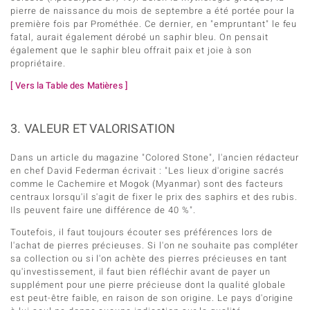
pierre de naissance du mois de septembre a été portée pour la
première fois par Prométhée. Ce dernier, en "empruntant" le feu
fatal, aurait également dérobé un saphir bleu. On pensait
également que le saphir bleu offrait paix et joie à son
propriétaire.
[ Vers la Table des Matières ]
3. VALEUR ET VALORISATION
Dans un article du magazine "Colored Stone", l'ancien rédacteur
en chef David Federman écrivait : "Les lieux d'origine sacrés
comme le Cachemire et Mogok (Myanmar) sont des facteurs
centraux lorsqu'il s'agit de fixer le prix des saphirs et des rubis.
Ils peuvent faire une différence de 40 %".
Toutefois, il faut toujours écouter ses préférences lors de
l'achat de pierres précieuses. Si l'on ne souhaite pas compléter
sa collection ou si l'on achète des pierres précieuses en tant
qu'investissement, il faut bien réfléchir avant de payer un
supplément pour une pierre précieuse dont la qualité globale
est peut-être faible, en raison de son origine. Le pays d'origine