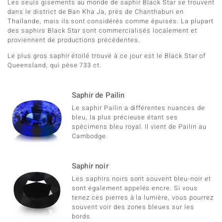
Les seuls gisements au monde de saphir Black Star se trouvent
dans le district de Ban Kha Ja, près de Chanthaburi en
Thaïlande, mais ils sont considérés comme épuisés. La plupart
des saphirs Black Star sont commercialisés localement et
proviennent de productions précédentes.
Le plus gros saphir étoilé trouvé à ce jour est le Black Star of
Queensland, qui pèse 733 ct.
Saphir de Pailin
Le saphir Pailin a différentes nuances de
bleu, la plus précieuse étant ses
spécimens bleu royal. Il vient de Pailin au
Cambodge.
Saphir noir
Les saphirs noirs sont souvent bleu-noir et
sont également appelés encre. Si vous
tenez ces pierres à la lumière, vous pourrez
souvent voir des zones bleues sur les
bords.