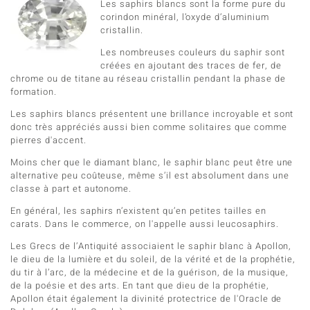
Les saphirs blancs sont la forme pure du
corindon minéral, l’oxyde d’aluminium
cristallin.
Les nombreuses couleurs du saphir sont
créées en ajoutant des traces de fer, de
chrome ou de titane au réseau cristallin pendant la phase de
formation.
Les saphirs blancs présentent une brillance incroyable et sont
donc très appréciés aussi bien comme solitaires que comme
pierres d'accent.
Moins cher que le diamant blanc, le saphir blanc peut être une
alternative peu coûteuse, même s’il est absolument dans une
classe à part et autonome.
En général, les saphirs n’existent qu’en petites tailles en
carats. Dans le commerce, on l'appelle aussi leucosaphirs.
Les Grecs de l’Antiquité associaient le saphir blanc à Apollon,
le dieu de la lumière et du soleil, de la vérité et de la prophétie,
du tir à l’arc, de la médecine et de la guérison, de la musique,
de la poésie et des arts. En tant que dieu de la prophétie,
Apollon était également la divinité protectrice de l'Oracle de