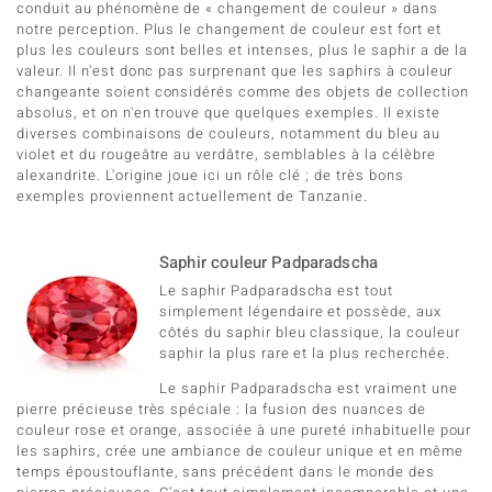
conduit au phénomène de « changement de couleur » dans
notre perception. Plus le changement de couleur est fort et
plus les couleurs sont belles et intenses, plus le saphir a de la
valeur. Il n'est donc pas surprenant que les saphirs à couleur
changeante soient considérés comme des objets de collection
absolus, et on n'en trouve que quelques exemples. Il existe
diverses combinaisons de couleurs, notamment du bleu au
violet et du rougeâtre au verdâtre, semblables à la célèbre
alexandrite. L'origine joue ici un rôle clé ; de très bons
exemples proviennent actuellement de Tanzanie.
Saphir couleur Padparadscha
Le saphir Padparadscha est tout
simplement légendaire et possède, aux
côtés du saphir bleu classique, la couleur
saphir la plus rare et la plus recherchée.
Le saphir Padparadscha est vraiment une
pierre précieuse très spéciale : la fusion des nuances de
couleur rose et orange, associée à une pureté inhabituelle pour
les saphirs, crée une ambiance de couleur unique et en même
temps époustouflante, sans précédent dans le monde des