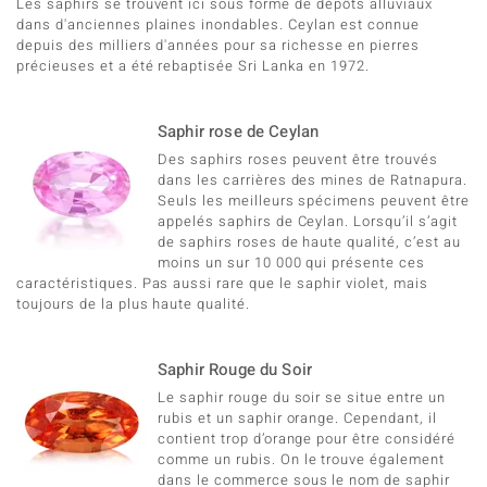
Les saphirs se trouvent ici sous forme de dépôts alluviaux
dans d'anciennes plaines inondables. Ceylan est connue
depuis des milliers d'années pour sa richesse en pierres
précieuses et a été rebaptisée Sri Lanka en 1972.
Saphir rose de Ceylan
Des saphirs roses peuvent être trouvés
dans les carrières des mines de Ratnapura.
Seuls les meilleurs spécimens peuvent être
appelés saphirs de Ceylan. Lorsqu’il s’agit
de saphirs roses de haute qualité, c’est au
moins un sur 10 000 qui présente ces
caractéristiques. Pas aussi rare que le saphir violet, mais
toujours de la plus haute qualité.
Saphir Rouge du Soir
Le saphir rouge du soir se situe entre un
rubis et un saphir orange. Cependant, il
contient trop d’orange pour être considéré
comme un rubis. On le trouve également
dans le commerce sous le nom de saphir