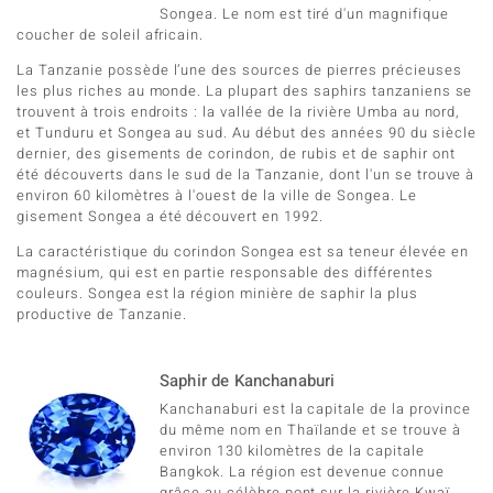
Songea. Le nom est tiré d'un magnifique
coucher de soleil africain.
La Tanzanie possède l’une des sources de pierres précieuses
les plus riches au monde. La plupart des saphirs tanzaniens se
trouvent à trois endroits : la vallée de la rivière Umba au nord,
et Tunduru et Songea au sud. Au début des années 90 du siècle
dernier, des gisements de corindon, de rubis et de saphir ont
été découverts dans le sud de la Tanzanie, dont l'un se trouve à
environ 60 kilomètres à l'ouest de la ville de Songea. Le
gisement Songea a été découvert en 1992.
La caractéristique du corindon Songea est sa teneur élevée en
magnésium, qui est en partie responsable des différentes
couleurs. Songea est la région minière de saphir la plus
productive de Tanzanie.
Saphir de Kanchanaburi
Kanchanaburi est la capitale de la province
du même nom en Thaïlande et se trouve à
environ 130 kilomètres de la capitale
Bangkok. La région est devenue connue
grâce au célèbre pont sur la rivière Kwaï.