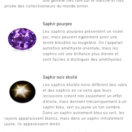
une gemme très rare sur le marché et très
prisée des collectionneurs du monde entier.
Saphir pourpre
Les saphirs pourpres présentent un violet
pur, mais peuvent également avoir une
teinte bleuâtre ou rougeâtre. On l'appelait
autrefois améthyste orientale, mais les
saphirs ont une brillance plus élevée et
sont faciles à distinguer des améthystes.
Saphir noir étoilé
Les saphirs étoilés noirs diffèrent des rubis
et des saphirs en ce sens que leurs
inclusions créent non seulement un effet
d'étoile, mais donnent mécaniquement à un
saphir bleu, vert ou jaune un ton sombre.
Dans un saphir autrement bleu ou vert, les
rayons apparaissent blancs, mais dans un saphir initialement
jaune, ils apparaissent dorés.