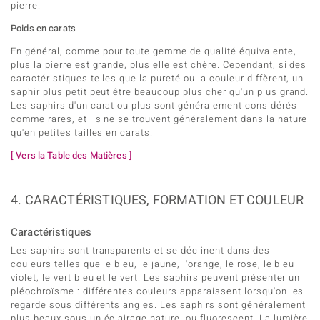
pierre.
Poids en carats
En général, comme pour toute gemme de qualité équivalente,
plus la pierre est grande, plus elle est chère. Cependant, si des
caractéristiques telles que la pureté ou la couleur diffèrent, un
saphir plus petit peut être beaucoup plus cher qu'un plus grand.
Les saphirs d'un carat ou plus sont généralement considérés
comme rares, et ils ne se trouvent généralement dans la nature
qu'en petites tailles en carats.
[ Vers la Table des Matières ]
4. CARACTÉRISTIQUES, FORMATION ET COULEUR
Caractéristiques
Les saphirs sont transparents et se déclinent dans des
couleurs telles que le bleu, le jaune, l'orange, le rose, le bleu
violet, le vert bleu et le vert. Les saphirs peuvent présenter un
pléochroïsme : différentes couleurs apparaissent lorsqu'on les
regarde sous différents angles. Les saphirs sont généralement
plus beaux sous un éclairage naturel ou fluorescent. La lumière