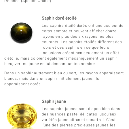
Delphes (Apollon Oracle).
Saphir doré étoilé
Les saphirs étoilé dorés ont une couleur de
corps sombre et peuvent afficher douze
rayons en plus des six rayons les plus
courants. Les saphirs étoilés diffèrent des
rubis et des saphirs en ce que leurs
inclusions créent non seulement un effet
d'étoile, mais colorent également mécaniquement un saphir
bleu, vert ou jaune en lui donnant un ton sombre.
Dans un saphir autrement bleu ou vert, les rayons apparaissent
blancs, mais dans un saphir initialement jaune, ils
apparaissent dorés.
Saphir jaune
Les saphirs jaunes sont disponibles dans
des nuances pastel délicates jusqu'aux
variétés jaune citron et canari vif. C'est
l'une des pierres précieuses jaunes les