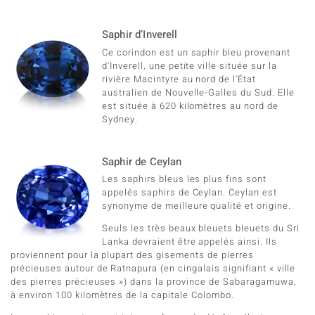
Saphir d’Inverell
Ce corindon est un saphir bleu provenant
d'Inverell, une petite ville située sur la
rivière Macintyre au nord de l'État
australien de Nouvelle-Galles du Sud. Elle
est située à 620 kilomètres au nord de
Sydney.
Saphir de Ceylan
Les saphirs bleus les plus fins sont
appelés saphirs de Ceylan. Ceylan est
synonyme de meilleure qualité et origine.
Seuls les très beaux bleuets bleuets du Sri
Lanka devraient être appelés ainsi. Ils
proviennent pour la plupart des gisements de pierres
précieuses autour de Ratnapura (en cingalais signifiant « ville
des pierres précieuses ») dans la province de Sabaragamuwa,
à environ 100 kilomètres de la capitale Colombo.