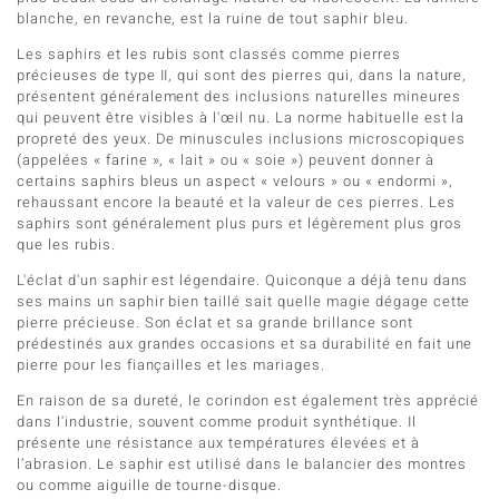
blanche, en revanche, est la ruine de tout saphir bleu.
Les saphirs et les rubis sont classés comme pierres
précieuses de type II, qui sont des pierres qui, dans la nature,
présentent généralement des inclusions naturelles mineures
qui peuvent être visibles à l'œil nu. La norme habituelle est la
propreté des yeux. De minuscules inclusions microscopiques
(appelées « farine », « lait » ou « soie ») peuvent donner à
certains saphirs bleus un aspect « velours » ou « endormi »,
rehaussant encore la beauté et la valeur de ces pierres. Les
saphirs sont généralement plus purs et légèrement plus gros
que les rubis.
L'éclat d'un saphir est légendaire. Quiconque a déjà tenu dans
ses mains un saphir bien taillé sait quelle magie dégage cette
pierre précieuse. Son éclat et sa grande brillance sont
prédestinés aux grandes occasions et sa durabilité en fait une
pierre pour les fiançailles et les mariages.
En raison de sa dureté, le corindon est également très apprécié
dans l'industrie, souvent comme produit synthétique. Il
présente une résistance aux températures élevées et à
l’abrasion. Le saphir est utilisé dans le balancier des montres
ou comme aiguille de tourne-disque.