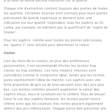
à lui seul ne donne aucune indication sur la qualité.
Chaque site d'extraction contient toujours des pierres de toutes
les qualités. Certaines sources sont connues pour leurs pierres
précieuses de qualité supérieure et donnent ainsi une
indication sur leur qualité. Cependant, tous les saphirs du Sri
Lanka, par exemple, ne méritent pas le qualificatif de "saphir de
Ceylan".
Pour les saphirs, comme pour toutes les pierres précieuses,
les "quatre C" sont utilisés pour déterminer la valeur :
Couleur
Lors du choix de la couleur, en plus des préférences
personnelles, il est recommandé d'éviter les teintes trop
claires ou trop sombres. Les tons moyens intenses sont
considérés comme le compromis idéal, tandis que les teintes
pures représentent l'idéal du marché. Les saphirs avec une
forte proportion de gris ou de brun peuvent avoir des prix plus
bas. Les teintes violettes peuvent augmenter la valeur des
saphirs bleus, mais le summum est le célèbre "bleu de bleuet".
Dans le cas des saphirs fantaisie, les teintes pastel moins
chères ainsi que les couleurs très riches peuvent également
obtenir des prix intéressants. Chaque pierre doit présenter une