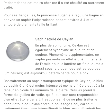
Padparadscha est moins cher car il a été chauffé ou autrement
traité.
Pour ses fiançailles, la princesse Eugénie a reçu une bague en
or avec un saphir Padparadscha pesant environ 3-4 ct et
entouré de diamants taille brillant.
Saphir étoilé de Ceylan
En plus de son origine, Ceylan est
également synonyme de qualité et de
couleur. Phénomène supplémentaire, ce
saphir présente un effet étoilé. L'intensité
de l'étoile sous la lumière artificielle (mais
aussi sous la plupart des autres sources
lumineuses) est aujourd'hui déterminante pour le prix.
Contrairement au saphir transparent typique de Ceylan, le bleu
du saphir étoilé est moins intense et moins vif. Cela est dû à la
teneur en oxyde d’aluminium de la pierre. Celui-ci prend la
forme d'aiguilles de rutile, qui à leur tour sont responsables
d'un effet étoile parfait. Il est conseillé de ne plus traiter le
saphir étoilé de Ceylan après le polissage final, car tout
traitement thermique intensifierait le bleu, mais détruirait les