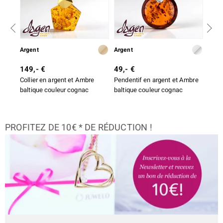
Argent
Argent
Arge
149,- €
49,- €
49,-
Collier en argent et Ambre
Pendentif en argent et Ambre
Boucl
baltique couleur cognac
baltique couleur cognac
Ambr
PROFITEZ DE 10€ * DE RÉDUCTION !