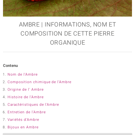
e Designs
AMBRE | INFORMATIONS, NOM ET
COMPOSITION DE CETTE PIERRE
ORGANIQUE
erlin
Contenu
ue
Nom de l'Ambre
Italy
Composition chimique de l'Ambre
Origine de l' Ambre
Histoire de l'Ambre
Caractéristiques de l'Ambre
aíso
Entretien de l'Ambre
ics
Variétés d'Ambre
Bijoux en Ambre
ti