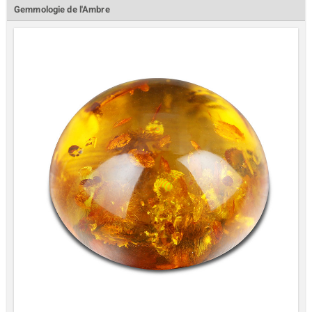
Gemmologie de l'Ambre
lection
r
le