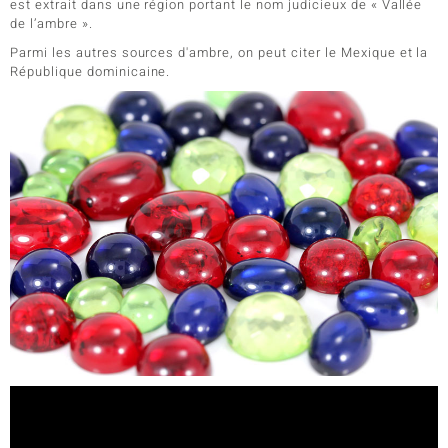
est extrait dans une région portant le nom judicieux de « Vallée
de l’ambre ».
Parmi les autres sources d'ambre, on peut citer le Mexique et la
République dominicaine.