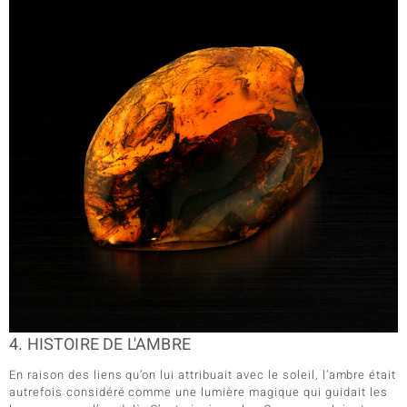
4. HISTOIRE DE L'AMBRE
En raison des liens qu’on lui attribuait avec le soleil, l’ambre était
autrefois considéré comme une lumière magique qui guidait les