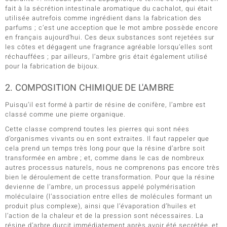
fait à la sécrétion intestinale aromatique du cachalot, qui était
utilisée autrefois comme ingrédient dans la fabrication des
parfums ; c’est une acception que le mot ambre possède encore
en français aujourd’hui. Ces deux substances sont rejetées sur
les côtes et dégagent une fragrance agréable lorsqu’elles sont
réchauffées ; par ailleurs, l’ambre gris était également utilisé
pour la fabrication de bijoux.
2. COMPOSITION CHIMIQUE DE L'AMBRE
Puisqu’il est formé à partir de résine de conifère, l’ambre est
classé comme une pierre organique.
Cette classe comprend toutes les pierres qui sont nées
d’organismes vivants ou en sont extraites. Il faut rappeler que
cela prend un temps très long pour que la résine d’arbre soit
transformée en ambre ; et, comme dans le cas de nombreux
autres processus naturels, nous ne comprenons pas encore très
bien le déroulement de cette transformation. Pour que la résine
devienne de l’ambre, un processus appelé polymérisation
moléculaire (l’association entre elles de molécules formant un
produit plus complexe), ainsi que l’évaporation d’huiles et
l’action de la chaleur et de la pression sont nécessaires. La
résine d’arbre durcit immédiatement après avoir été secrétée, et