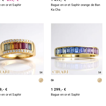
 en or et Saphir
Bague en or et Saphir orange de Ban
Ka Cha
54
54
Or
9,- €
1 299,- €
 en or et Saphir
Bague en or et Saphir