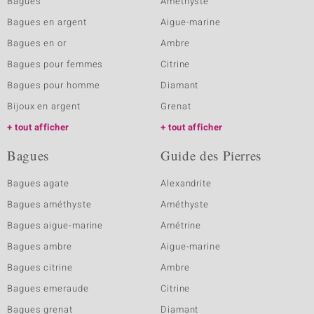
Bagues
Amethyste
Bagues en argent
Aigue-marine
Bagues en or
Ambre
Bagues pour femmes
Citrine
Bagues pour homme
Diamant
Bijoux en argent
Grenat
tout afficher
tout afficher
Bagues
Guide des Pierres
Bagues agate
Alexandrite
Bagues améthyste
Améthyste
Bagues aigue-marine
Amétrine
Bagues ambre
Aigue-marine
Bagues citrine
Ambre
Bagues emeraude
Citrine
Bagues grenat
Diamant