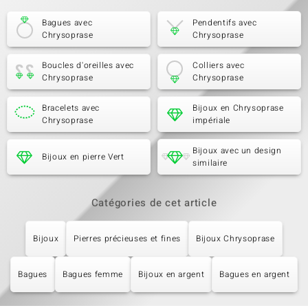
Bagues avec
Pendentifs avec
Chrysoprase
Chrysoprase
Boucles d'oreilles avec
Colliers avec
Chrysoprase
Chrysoprase
Bracelets avec
Bijoux en Chrysoprase
Chrysoprase
impériale
Bijoux avec un design
Bijoux en pierre Vert
similaire
Catégories de cet article
Bijoux
Pierres précieuses et fines
Bijoux Chrysoprase
Bagues
Bagues femme
Bijoux en argent
Bagues en argent