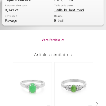
Poids total en carat
Taille de la pierre
0,043 ct
Taille brillant rond
Sertissage
Origine
Pavage
Brésil
Vers l'article
Articles similaires
-4%