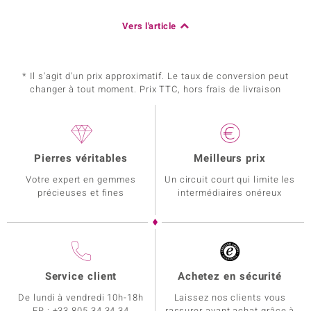
Vers l'article
* Il s'agit d'un prix approximatif. Le taux de conversion peut
changer à tout moment. Prix TTC, hors frais de livraison
Pierres véritables
Meilleurs prix
Votre expert en gemmes
Un circuit court qui limite les
précieuses et fines
intermédiaires onéreux
Service client
Achetez en sécurité
De lundi à vendredi 10h-18h
Laissez nos clients vous
FR :
+33 805 34 34 34
rassurer avant achat grâce à