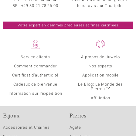
BE :
+49 30 21 78 26 00
leurs avis sur Trustpilot
Votre expert en gemmes précieuses et fines certifiées
Service clients
A propos de Juwelo
Comment commander
Nos experts
Certificat d'authenticité
Application mobile
Cadeaux de bienvenue
Le Blog: Le Monde des
Pierres
Information sur l'expédition
Affiliation
Bijoux
Pierres
Accessoires et Chaines
Agate