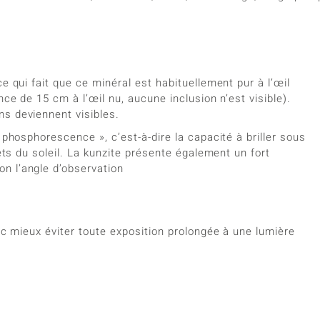
e qui fait que ce minéral est habituellement pur à l’œil
nce de 15 cm à l’œil nu, aucune inclusion n’est visible).
s deviennent visibles.
 phosphorescence », c’est-à-dire la capacité à briller sous
lets du soleil. La kunzite présente également un fort
on l’angle d’observation
nc mieux éviter toute exposition prolongée à une lumière