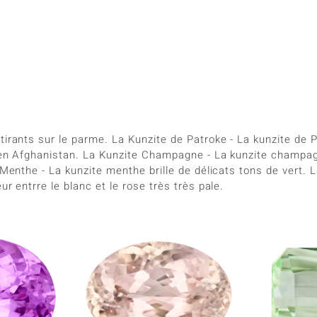
tirants sur le parme. La Kunzite de Patroke - La kunzite de 
, en Afghanistan. La Kunzite Champagne - La kunzite champag
 Menthe - La kunzite menthe brille de délicats tons de vert. 
r entrre le blanc et le rose très très pale.