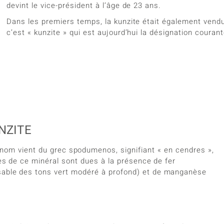
devint le vice-président à l’âge de 23 ans.
Dans les premiers temps, la kunzite était également vendue
c’est « kunzite » qui est aujourd’hui la désignation courante
NZITE
 nom vient du grec spodumenos, signifiant « en cendres »,
tes de ce minéral sont dues à la présence de fer
nsable des tons vert modéré à profond) et de manganèse