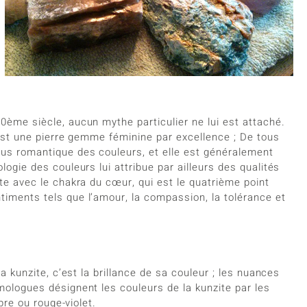
0ème siècle, aucun mythe particulier ne lui est attaché.
e est une pierre gemme féminine par excellence ; De tous
lus romantique des couleurs, et elle est généralement
ogie des couleurs lui attribue par ailleurs des qualités
te avec le chakra du cœur, qui est le quatrième point
iments tels que l’amour, la compassion, la tolérance et
a kunzite, c’est la brillance de sa couleur ; les nuances
mologues désignent les couleurs de la kunzite par les
pre ou rouge-violet.