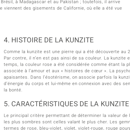
Brésil, à Madagascar et au Pakistan ; toutefois, il arrive
 viennent des gisements de Californie, où elle a été vue
4. HISTOIRE DE LA KUNZITE
Comme la kunzite est une pierre qui a été découverte au 2
Par contre, il n’en est pas ainsi de sa couleur. La kunzit
temps, la couleur rose a été considérée comme étant la p
associée à l’amour et aux « histoires de cœur ». La psychol
apaisantes. Dans l’ésotérisme, on associe parfois la kunzi
d’énergie du corps et lui-même en connexion avec des sent
la bonté.
5. CARACTÉRISTIQUES DE LA KUNZITE
Le principal critère permettant de déterminer la valeur de l
les plus sombres sont celles valant le plus cher. Les gem
termes de rose, bleu-violet, violet, violet-rouge, rouge pour