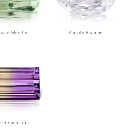
nzite Menthe
Kunzite Blanche
zite bicolore