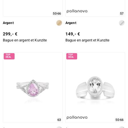
50-66
57
Argent
Argent
299,- €
149,- €
Bague en argent et Kunzite
Bague en argent et Kunzite
63
50-66