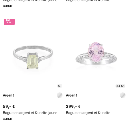
canari
50
54-63
Argent
Argent
59,- €
399,- €
Bague en argent et Kunzite jaune
Bague en argent et Kunzite
canari