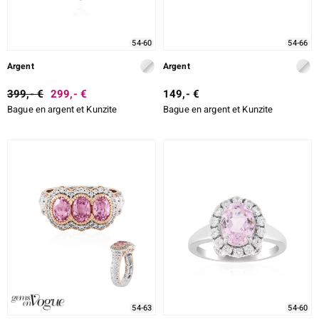
54-60
54-66
Argent
Argent
399,- €
299,- €
149,- €
Bague en argent et Kunzite
Bague en argent et Kunzite
54-63
54-60