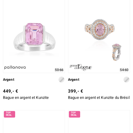
50-66
54-60
Argent
Argent
449,- €
399,- €
Bague en argent et Kunzite
Bague en argent et Kunzite du Brésil