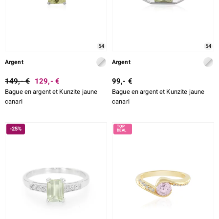
54
54
Argent
Argent
149,- €
129,- €
99,- €
Bague en argent et Kunzite jaune
Bague en argent et Kunzite jaune
canari
canari
-25%