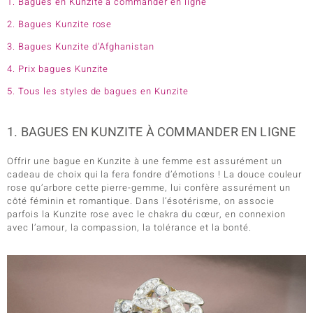
1. Bagues en Kunzite à commander en ligne
2. Bagues Kunzite rose
3. Bagues Kunzite d’Afghanistan
4. Prix bagues Kunzite
5. Tous les styles de bagues en Kunzite
1. BAGUES EN KUNZITE À COMMANDER EN LIGNE
Offrir une bague en Kunzite à une femme est assurément un
cadeau de choix qui la fera fondre d’émotions ! La douce couleur
rose qu’arbore cette pierre-gemme, lui confère assurément un
côté féminin et romantique. Dans l’ésotérisme, on associe
parfois la Kunzite rose avec le chakra du cœur, en connexion
avec l’amour, la compassion, la tolérance et la bonté.