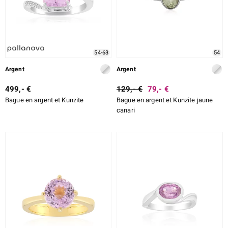
54-63
54
Argent
Argent
499,- €
129,- €
79,- €
Bague en argent et Kunzite
Bague en argent et Kunzite jaune
canari