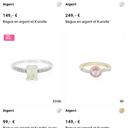
Argent
Argent
149,- €
249,- €
Bague en argent et Kunzite
Bague en argent et Kunzite
63-66
60
Argent
Argent
99,- €
149,- €
Bague en argent et Kunzite jaune
Bague en argent et Kunzite