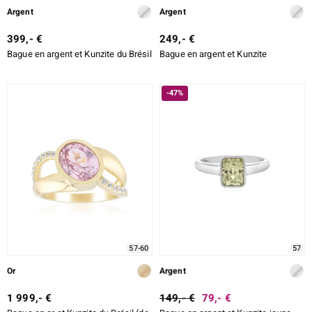
Argent
Argent
399,- €
249,- €
Bague en argent et Kunzite du Brésil
Bague en argent et Kunzite
-47%
57-60
57
Or
Argent
1 999,- €
149,- €
79,- €