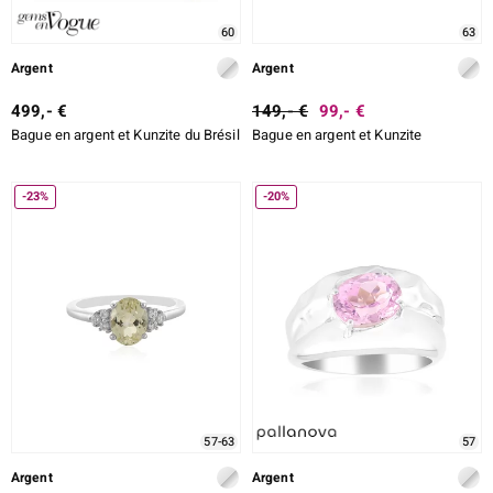
60
63
Argent
Argent
499,- €
149,- €
99,- €
Bague en argent et Kunzite du Brésil
Bague en argent et Kunzite
-23%
-20%
57-63
57
Argent
Argent