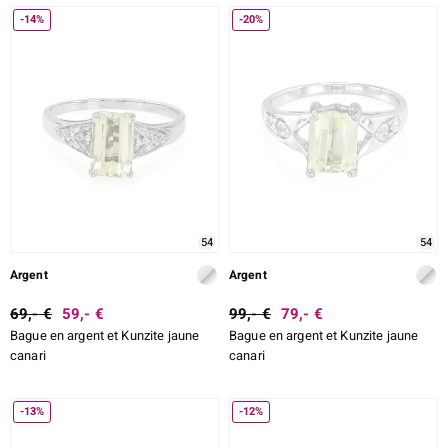
-14%
-20%
54
54
Argent
Argent
69,- €
59,- €
99,- €
79,- €
Bague en argent et Kunzite jaune
Bague en argent et Kunzite jaune
canari
canari
-13%
-12%