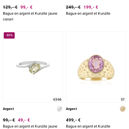
129,- €
99,- €
249,- €
199,- €
Bague en argent et Kunzite jaune
Bague en argent et Kunzite
canari
-51%
63-66
57
Argent
Argent
99,- €
49,- €
499,- €
Bague en argent et Kunzite jaune
Bague en argent et Kunzite