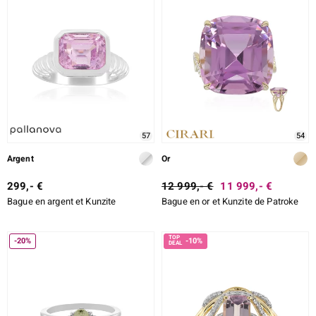
57
54
Argent
Or
299,- €
12 999,- €
11 999,- €
Bague en argent et Kunzite
Bague en or et Kunzite de Patroke
-20%
-10%