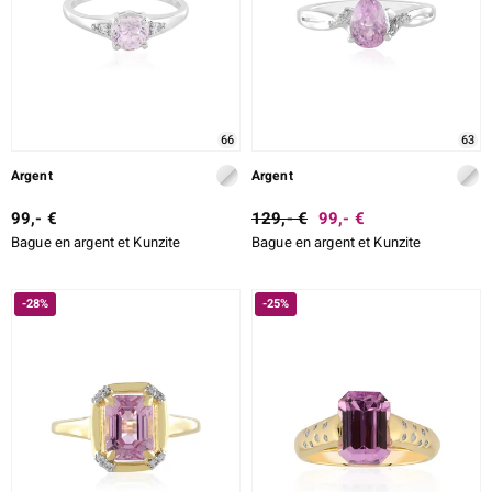
66
63
Argent
Argent
99,- €
129,- €
99,- €
Bague en argent et Kunzite
Bague en argent et Kunzite
-28%
-25%