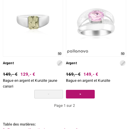
50
50
Argent
Argent
149,- €
129,- €
169,- €
149,- €
Bague en argent et Kunzite jaune
Bague en argent et Kunzite
canari
<
>
Page 1 sur 2
Table des matières: