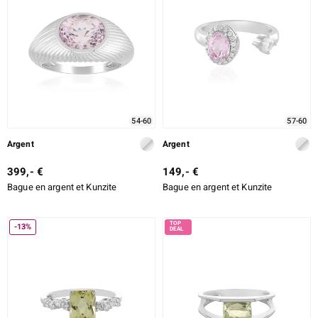
54-60
57-60
Argent
Argent
399,- €
149,- €
Bague en argent et Kunzite
Bague en argent et Kunzite
-13%