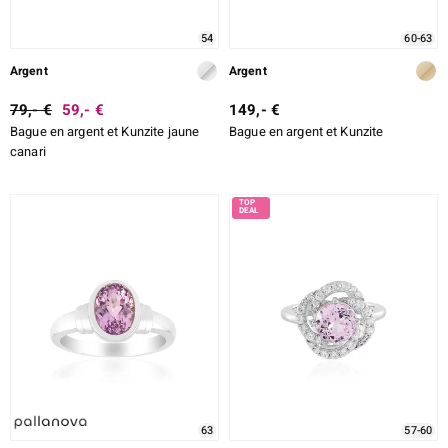
54
60-63
Argent
Argent
79,- €
59,- €
149,- €
Bague en argent et Kunzite jaune
Bague en argent et Kunzite
canari
63
57-60