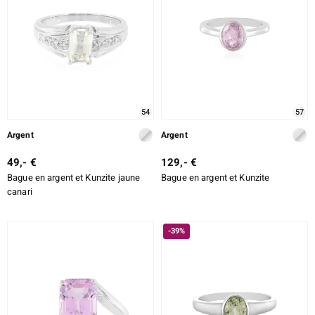
54
57
Argent
Argent
49,- €
129,- €
Bague en argent et Kunzite jaune
Bague en argent et Kunzite
canari
-39%