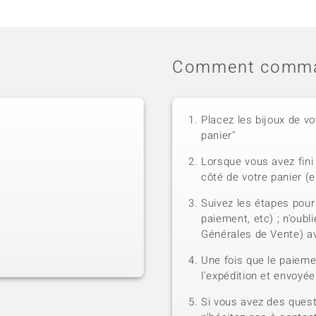
Comment comma
Placez les bijoux de vo
panier"
Lorsque vous avez fini 
côté de votre panier (e
Suivez les étapes pour
paiement, etc) ; n'oubl
Générales de Vente) a
Une fois que le paiem
l'expédition et envoyé
Si vous avez des quest