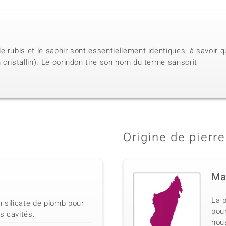
 rubis et le saphir sont essentiellement identiques, à savoir q
cristallin). Le corindon tire son nom du terme sanscrit
Origine de pierre
Ma
La p
n silicate de plomb pour
pou
s cavités.
nous