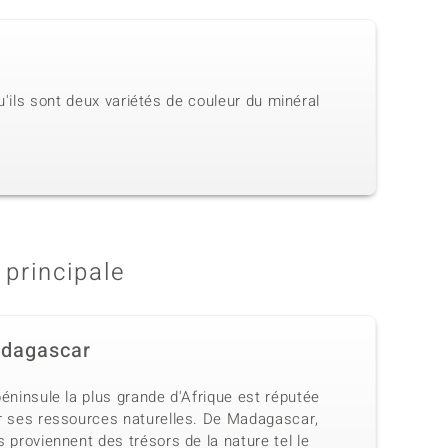
u'ils sont deux variétés de couleur du minéral
 principale
dagascar
éninsule la plus grande d'Afrique est réputée
r ses ressources naturelles. De Madagascar,
 proviennent des trésors de la nature tel le