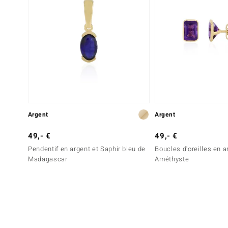
Argent
Argent
49,- €
49,- €
Pendentif en argent et Saphir bleu de
Boucles d'oreilles en a
Madagascar
Améthyste