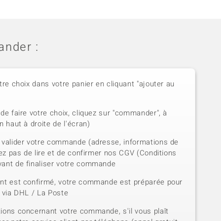
nder :
tre choix dans votre panier en cliquant "ajouter au
de faire votre choix, cliquez sur "commander", à
n haut à droite de l'écran)
 valider votre commande (adresse, informations de
iez pas de lire et de confirmer nos CGV (Conditions
vant de finaliser votre commande
ent est confirmé, votre commande est préparée pour
e via DHL / La Poste
ions concernant votre commande, s'il vous plaît