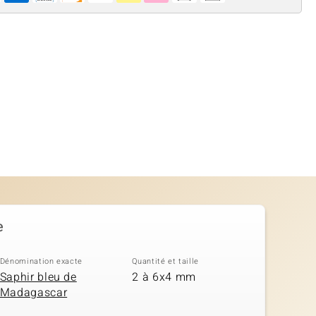
e
Dénomination exacte
Quantité et taille
Saphir bleu de
2 à 6x4 mm
Madagascar