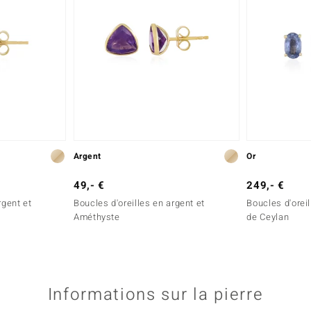
Argent
Or
49,- €
249,- €
rgent et
Boucles d'oreilles en argent et
Boucles d'oreil
Améthyste
de Ceylan
Informations sur la pierre