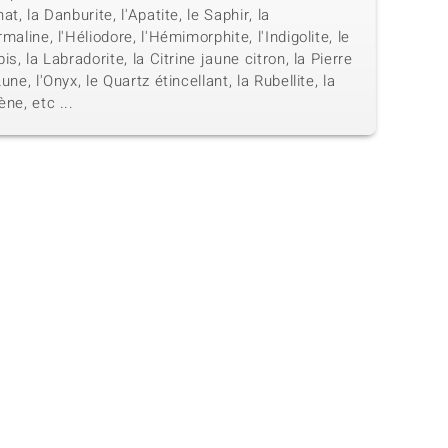
at, la Danburite, l'Apatite, le Saphir, la
maline, l'Héliodore, l'Hémimorphite, l'Indigolite, le
is, la Labradorite, la Citrine jaune citron, la Pierre
une, l'Onyx, le Quartz étincellant, la Rubellite, la
ne, etc ...