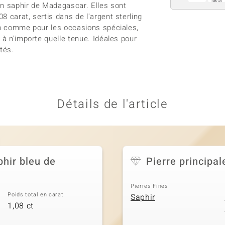
en saphir de Madagascar. Elles sont
 carat, sertis dans de l'argent sterling
ien comme pour les occasions spéciales,
 à n'importe quelle tenue. Idéales pour
tés.
Détails de l'article
phir bleu de
Pierre principal
Pierres Fines
Poids total en carat
Saphir
1,08 ct