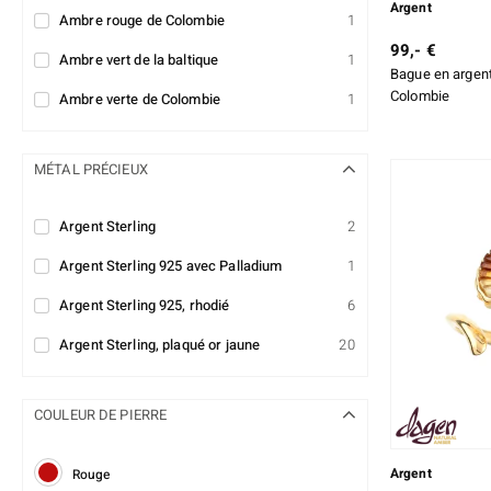
Argent
Ambre rouge de Colombie
1
99,- €
Ambre vert de la baltique
1
Bague en argent
Colombie
Ambre verte de Colombie
1
MÉTAL PRÉCIEUX
Argent Sterling
2
Argent Sterling 925 avec Palladium
1
Argent Sterling 925, rhodié
6
Argent Sterling, plaqué or jaune
20
COULEUR DE PIERRE
Argent
Rouge