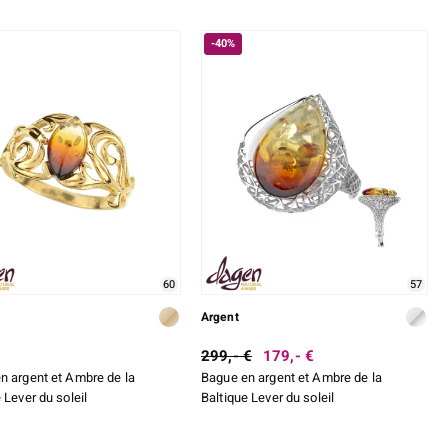
-40%
60
57
Argent
299,- €
179,- €
n argent et Ambre de la
Bague en argent et Ambre de la
 Lever du soleil
Baltique Lever du soleil