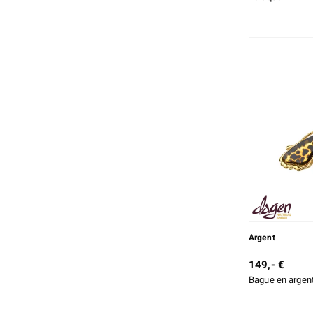
Argent
149,- €
Bague en argent