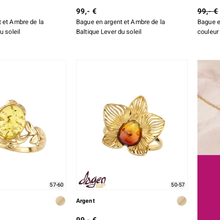
99,- €
99,- €
 et Ambre de la
Bague en argent et Ambre de la
Bague e
u soleil
Baltique Lever du soleil
couleur 
57-60
50-57
Argent