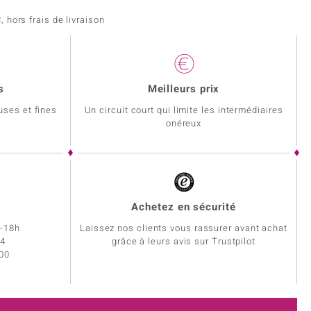
 hors frais de livraison
s
Meilleurs prix
uses et fines
Un circuit court qui limite les intermédiaires
onéreux
Achetez en sécurité
h-18h
Laissez nos clients vous rassurer avant achat
34
grâce à leurs avis sur Trustpilot
 00