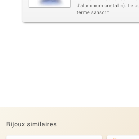
d'aluminium cristallin). Le 
terme sanscrit
Bijoux similaires