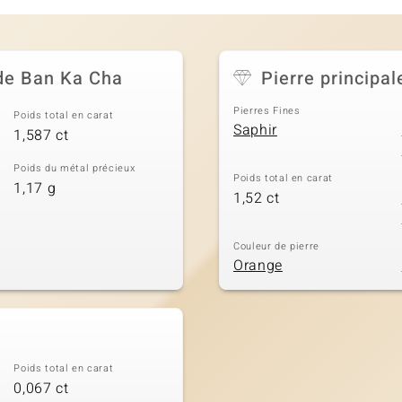
 de Ban Ka Cha
Pierre principal
Pierres Fines
Poids total en carat
Saphir
1,587 ct
Poids du métal précieux
Poids total en carat
1,17 g
1,52 ct
Couleur de pierre
Orange
Poids total en carat
0,067 ct