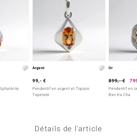
Argent
Or
99,- €
899,- €
799
Sphalérite
Pendentif en argent et Topaze
Pendentif en o
Tepetate
Ban Ka Cha
Détails de l'article