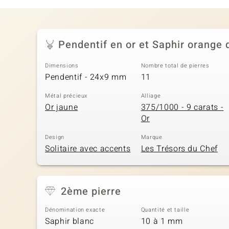
Pendentif en or et Saphir orange
Dimensions
Nombre total de pierres
Pendentif - 24x9 mm
11
Métal précieux
Alliage
Or jaune
375/1000 - 9 carats -
Or
Design
Marque
Solitaire avec accents
Les Trésors du Chef
2ème pierre
Dénomination exacte
Quantité et taille
Saphir blanc
10 à 1 mm