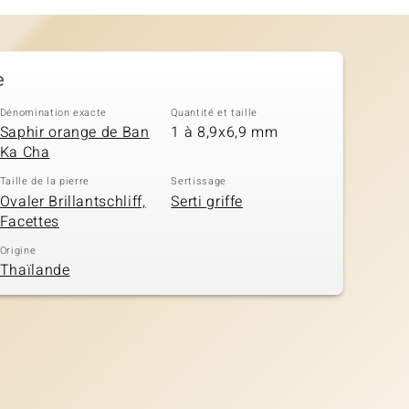
e
Dénomination exacte
Quantité et taille
Saphir orange de Ban
1 à 8,9x6,9 mm
Ka Cha
Taille de la pierre
Sertissage
Ovaler Brillantschliff,
Serti griffe
Facettes
Origine
Thaïlande