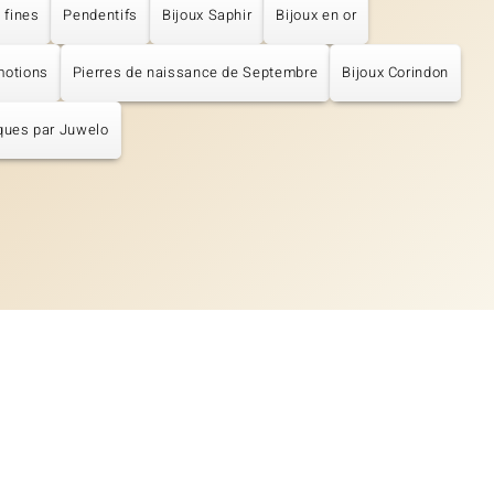
 fines
Pendentifs
Bijoux Saphir
Bijoux en or
motions
Pierres de naissance de Septembre
Bijoux Corindon
ques par Juwelo