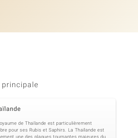
 principale
aïlande
royaume de Thaïlande est particulièrement
bre pour ses Rubis et Saphirs. La Thaïlande est
lement une des plaques tournantes majeures du