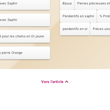
avec Saphir
Bijoux
Pierres précieuses et
Pendentifs en saphir
% Pro
 avec Saphir
pendentifs en or
Pièces uni
é pour les chaîns en Or jaune
n pierre Orange
Vers l'article