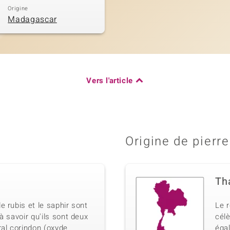
Origine
Madagascar
Vers l'article
Origine de pierre
Th
 rubis et le saphir sont
Le 
à savoir qu'ils sont deux
célè
ral corindon (oxyde
éga