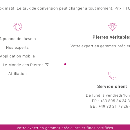
pproximatif. Le taux de conversion peut changer à tout moment. Prix TTC,
Pierres véritable
A propos de Juwelo
Votre expert en gemmes précie
Nos experts
Application mobile
g: Le Monde des Pierres
Affiliation
Service client
De lundi à vendredi 10
FR :
+33 805 34 34 
BE :
+49 30 21 78 26
Votre expert en gemmes précieuses et fines certifiées