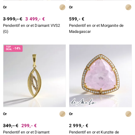
Or
Or
3 999,- €
3 499,- €
599,- €
Pendentif en or et Diamant VVS2
Pendentif en or et Morganite de
(G)
Madagascar
-14%
Or
Or
349,- €
299,- €
2 999,- €
Pendentif en or et Diamant
Pendentif en or et Kunzite de