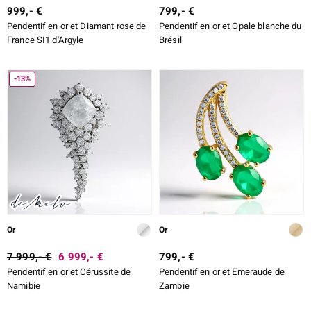
999,- €
799,- €
Pendentif en or et Diamant rose de
Pendentif en or et Opale blanche du
France SI1 d'Argyle
Brésil
-13%
Or
Or
7 999,- €
6 999,- €
799,- €
Pendentif en or et Cérussite de
Pendentif en or et Emeraude de
Namibie
Zambie