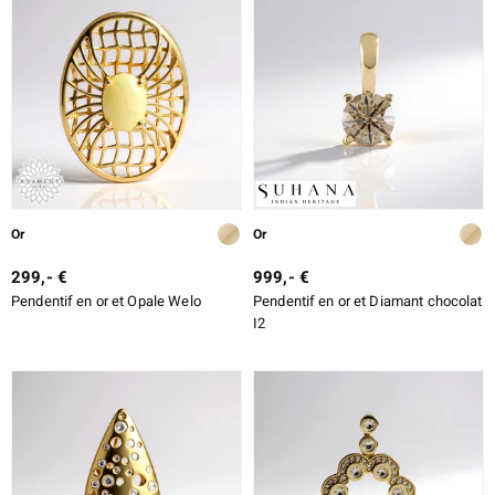
Or
Or
299,- €
999,- €
Pendentif en or et Opale Welo
Pendentif en or et Diamant chocolat
I2