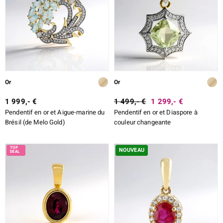
Or
Or
1 999,- €
1 499,- €
1 299,- €
Pendentif en or et Aigue-marine du
Pendentif en or et Diaspore à
Brésil (de Melo Gold)
couleur changeante
NOUVEAU