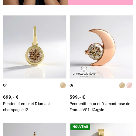
Or
Or
699,- €
599,- €
Pendentif en or et Diamant
Pendentif en or et Diamant rose de
champagne I2
France VS1 d'Argyle
NOUVEAU