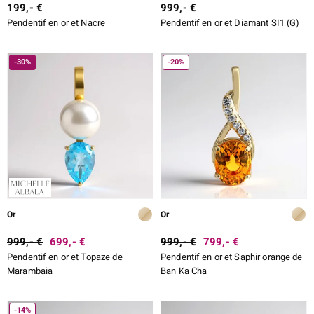
199,- €
999,- €
Pendentif en or et Nacre
Pendentif en or et Diamant SI1 (G)
-30%
-20%
Or
Or
999,- €
699,- €
999,- €
799,- €
Pendentif en or et Topaze de
Pendentif en or et Saphir orange de
Marambaia
Ban Ka Cha
-14%