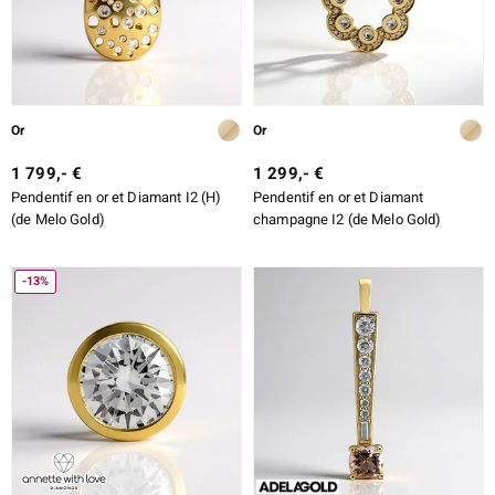
Or
Or
1 799,- €
1 299,- €
Pendentif en or et Diamant I2 (H)
Pendentif en or et Diamant
(de Melo Gold)
champagne I2 (de Melo Gold)
-13%