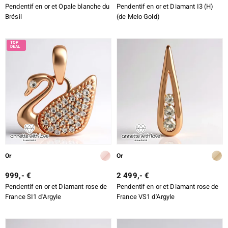
Pendentif en or et Opale blanche du
Pendentif en or et Diamant I3 (H)
Brésil
(de Melo Gold)
Or
Or
999,- €
2 499,- €
Pendentif en or et Diamant rose de
Pendentif en or et Diamant rose de
France SI1 d'Argyle
France VS1 d'Argyle