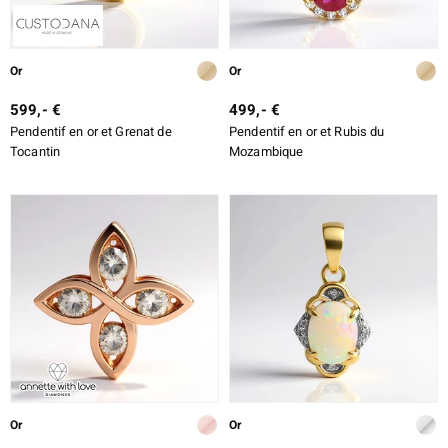
Or
Or
599,- €
499,- €
Pendentif en or et Grenat de
Pendentif en or et Rubis du
Tocantin
Mozambique
Or
Or