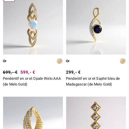
Or
Or
699,- €
599,- €
299,- €
Pendentif en or et Opale Welo AAA
Pendentif en or et Saphir bleu de
(de Melo Gold)
Madagascar (de Melo Gold)