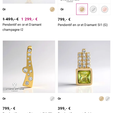
Or
Or
1 499,- €
1 299,- €
799,- €
Pendentif en or et Diamant
Pendentif en or et Diamant SI1 (G)
champagne I2
Or
Or
799,- €
399,- €