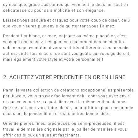
symbolique, grâce aux pierres qui viennent le dessiner tout en
délicatesse ou pour sa simplicité et son élégance.
Laissez-vous séduire et craquez pour votre coup de cœur, celui
que vous n’aurez plus envie de quitter tant vous l’aimez.
Pendentif or blanc, or rose, or jaune ou même plaqué or, c’est
vous qui choisissez. Les gemmes qui ornent ces pendentifs
sublimes peuvent être diverses et très différentes les unes des
autres, cette fois encore, ce sont vos goûts qui vous guideront,
mais également votre style et votre personnalité !
2. ACHETEZ VOTRE PENDENTIF EN OR EN LIGNE
Parmi la vaste collection de créations exceptionnelles présentée
par Juwelo, vous trouvez facilement celui dont vous avez envie
et que vous portez au quotidien avec le même enthousiasme.
Que ce soit pour vous faire plaisir, pour offrir ou pour une grande
occasion, le pendentif en or est une très bonne idée.
Orné de pierres fines, précieuses ou semi-précieuses, il est
travaillé de manière originale par le joailler de manière à vous
offrir des bijoux uniques et fascinants.