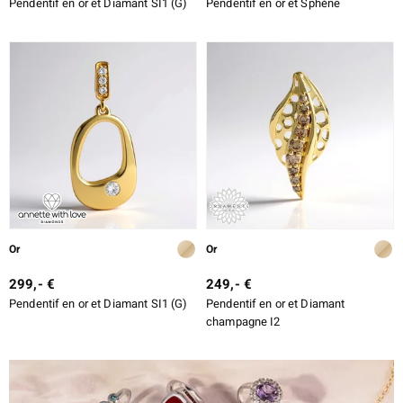
Pendentif en or et Diamant SI1 (G)
Pendentif en or et Sphène
Or
Or
299,- €
249,- €
Pendentif en or et Diamant SI1 (G)
Pendentif en or et Diamant
champagne I2