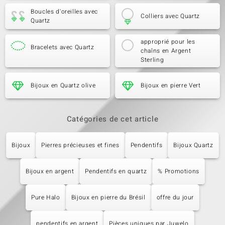
Boucles d'oreilles avec
Colliers avec Quartz
Quartz
approprié pour les
Bracelets avec Quartz
chaîns en Argent
Sterling
Bijoux en Quartz olive
Bijoux en pierre Vert
Catégories de cet article
Bijoux
Pierres précieuses et fines
Pendentifs
Bijoux Quartz
Bijoux en argent
Pendentifs en quartz
% Promotions
Pure Halo
Bijoux en pierre du Brésil
offre du jour
pendentifs en argent
Pièces uniques par Juwelo