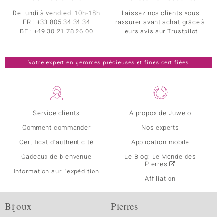
De lundi à vendredi 10h-18h
Laissez nos clients vous
FR :
+33 805 34 34 34
rassurer avant achat grâce à
BE :
+49 30 21 78 26 00
leurs avis sur Trustpilot
Votre expert en gemmes précieuses et fines certifiées
Service clients
A propos de Juwelo
Comment commander
Nos experts
Certificat d'authenticité
Application mobile
Cadeaux de bienvenue
Le Blog: Le Monde des
Pierres
Information sur l'expédition
Affiliation
Bijoux
Pierres