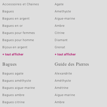
Accessoires et Chaines
Agate
Bagues
Amethyste
Bagues en argent
Aigue-marine
Bagues en or
Ambre
Bagues pour femmes
Citrine
Bagues pour homme
Diamant
Bijoux en argent
Grenat
tout afficher
tout afficher
Bagues
Guide des Pierres
Bagues agate
Alexandrite
Bagues améthyste
Améthyste
Bagues aigue-marine
Amétrine
Bagues ambre
Aigue-marine
Bagues citrine
Ambre