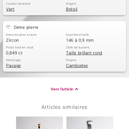
Couleur de pierre
Origine
Vert
Brésil
2ème pierre
Dénomination exacte
Quantité et taille
Zircon
146 à 0,9 mm
Poids total en carat
Taille de la pierre
0,849 ct
Taille brillant rond
Sertissage
Origine
Pavage
Cambodge
Vers l'article
Articles similaires