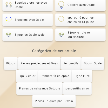
Boucles d'oreilles avec
Colliers avec Opale
Opale
approprié pour les
Bracelets avec Opale
chaîns en Or jaune
Bijoux en pierre
Bijoux en Opale Welo
Multicolore
Catégories de cet article
Bijoux
Pierres précieuses et fines
Pendentifs
Bijoux Opale
Bijoux en or
Pendentifs en opale
Ligne Pure
Pierres de naissance Octobre
pendentifs en or
Pièces uniques par Juwelo