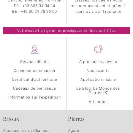
De lundi à vendredi 10h-18h
Laissez nos clients vous
FR :
+33 805 34 34 34
rassurer avant achat grâce à
BE :
+49 30 21 78 26 00
leurs avis sur Trustpilot
Votre expert en gemmes précieuses et fines certifiées
Service clients
A propos de Juwelo
Comment commander
Nos experts
Certificat d'authenticité
Application mobile
Cadeaux de bienvenue
Le Blog: Le Monde des
Pierres
Information sur l'expédition
Affiliation
Bijoux
Pierres
Accessoires et Chaines
Agate