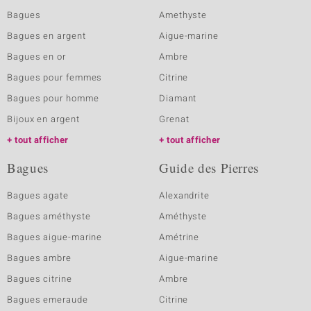
Bagues
Amethyste
Bagues en argent
Aigue-marine
Bagues en or
Ambre
Bagues pour femmes
Citrine
Bagues pour homme
Diamant
Bijoux en argent
Grenat
tout afficher
tout afficher
Bagues
Guide des Pierres
Bagues agate
Alexandrite
Bagues améthyste
Améthyste
Bagues aigue-marine
Amétrine
Bagues ambre
Aigue-marine
Bagues citrine
Ambre
Bagues emeraude
Citrine