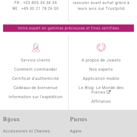
FR :
+33 805 34 34 34
rassurer avant achat grâce à
BE :
+49 30 21 78 26 00
leurs avis sur Trustpilot
Votre expert en gemmes précieuses et fines certifiées
Service clients
A propos de Juwelo
Comment commander
Nos experts
Certificat d'authenticité
Application mobile
Cadeaux de bienvenue
Le Blog: Le Monde des
Pierres
Information sur l'expédition
Affiliation
Bijoux
Pierres
Accessoires et Chaines
Agate