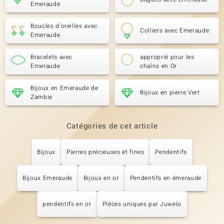
Emeraude
Boucles d'oreilles avec
Colliers avec Emeraude
Emeraude
Bracelets avec
approprié pour les
Emeraude
chaîns en Or
Bijoux en Emeraude de
Bijoux en pierre Vert
Zambie
Catégories de cet article
Bijoux
Pierres précieuses et fines
Pendentifs
Bijoux Emeraude
Bijoux en or
Pendentifs en émeraude
pendentifs en or
Pièces uniques par Juwelo