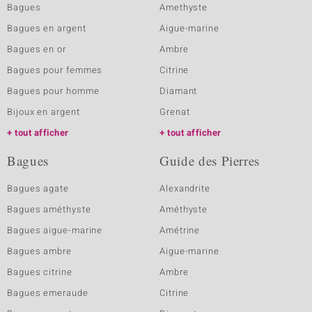
Bagues
Amethyste
Bagues en argent
Aigue-marine
Bagues en or
Ambre
Bagues pour femmes
Citrine
Bagues pour homme
Diamant
Bijoux en argent
Grenat
tout afficher
tout afficher
Bagues
Guide des Pierres
Bagues agate
Alexandrite
Bagues améthyste
Améthyste
Bagues aigue-marine
Amétrine
Bagues ambre
Aigue-marine
Bagues citrine
Ambre
Bagues emeraude
Citrine