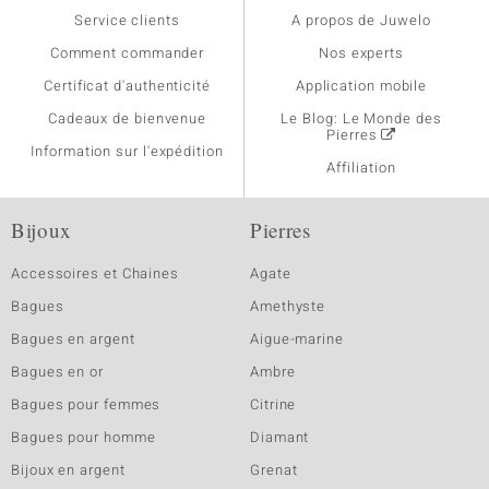
Service clients
A propos de Juwelo
Comment commander
Nos experts
Certificat d'authenticité
Application mobile
Cadeaux de bienvenue
Le Blog: Le Monde des
Pierres
Information sur l'expédition
Affiliation
Bijoux
Pierres
Accessoires et Chaines
Agate
Bagues
Amethyste
Bagues en argent
Aigue-marine
Bagues en or
Ambre
Bagues pour femmes
Citrine
Bagues pour homme
Diamant
Bijoux en argent
Grenat