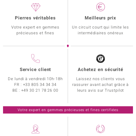
Pierres véritables
Meilleurs prix
Votre expert en gemmes
Un circuit court qui limite les
précieuses et fines
intermédiaires onéreux
Service client
Achetez en sécurité
De lundi à vendredi 10h-18h
Laissez nos clients vous
FR :
+33 805 34 34 34
rassurer avant achat grâce à
BE :
+49 30 21 78 26 00
leurs avis sur Trustpilot
Votre expert en gemmes précieuses et fines certifiées