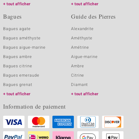
tout afficher
tout afficher
Bagues
Guide des Pierres
Bagues agate
Alexandrite
Bagues améthyste
Améthyste
Bagues aigue-marine
Amétrine
Bagues ambre
Aigue-marine
Bagues citrine
Ambre
Bagues emeraude
Citrine
Bagues grenat
Diamant
tout afficher
tout afficher
Information de paiement