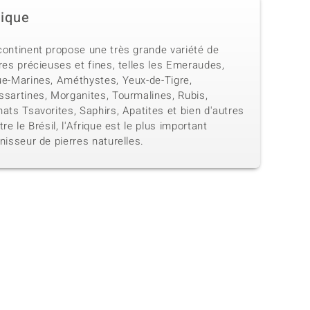
rique
continent propose une très grande variété de
res précieuses et fines, telles les Emeraudes,
ue-Marines, Améthystes, Yeux-de-Tigre,
ssartines, Morganites, Tourmalines, Rubis,
ats Tsavorites, Saphirs, Apatites et bien d'autres
tre le Brésil, l'Afrique est le plus important
nisseur de pierres naturelles.