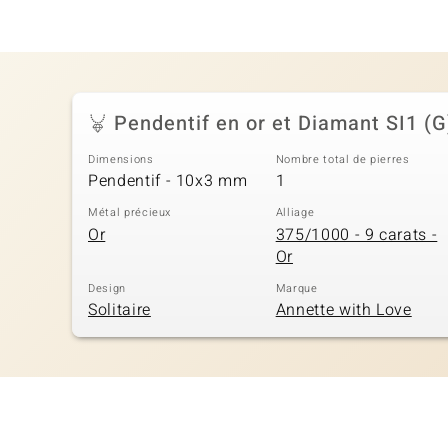
Pendentif en or et Diamant SI1 (G
Dimensions
Nombre total de pierres
Pendentif - 10x3 mm
1
Métal précieux
Alliage
Or
375/1000 - 9 carats -
Or
Design
Marque
Solitaire
Annette with Love