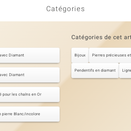
Catégories
Catégories de cet ar
avec Diamant
Bijoux
Pierres précieuses et
Pendentifs en diamant
Lign
 avec Diamant
é pour les chaîns en Or
n pierre Blanc/incolore