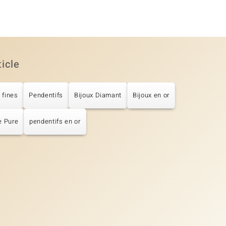
ticle
 fines
Pendentifs
Bijoux Diamant
Bijoux en or
e Pure
pendentifs en or