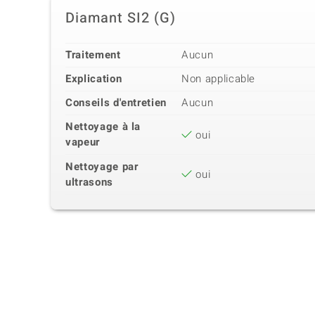
Diamant SI2 (G)
Traitement
Aucun
Explication
Non applicable
Conseils d'entretien
Aucun
Nettoyage à la
oui
vapeur
Nettoyage par
oui
ultrasons