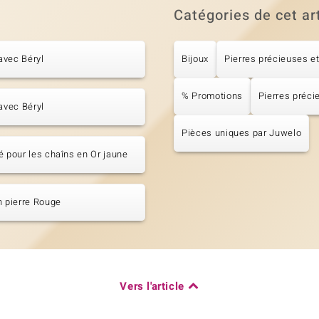
Catégories de cet ar
avec Béryl
Bijoux
Pierres précieuses et
% Promotions
Pierres préci
 avec Béryl
Pièces uniques par Juwelo
é pour les chaîns en Or jaune
n pierre Rouge
Vers l'article