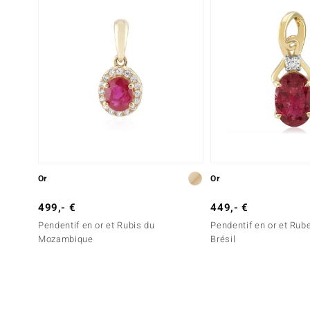
Or
Or
499,- €
449,- €
Pendentif en or et Rubis du
Pendentif en or et Rube
Mozambique
Brésil