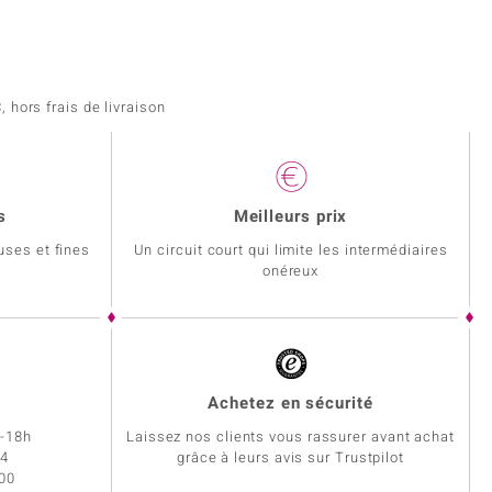
 hors frais de livraison
s
Meilleurs prix
uses et fines
Un circuit court qui limite les intermédiaires
onéreux
Achetez en sécurité
h-18h
Laissez nos clients vous rassurer avant achat
34
grâce à leurs avis sur Trustpilot
 00