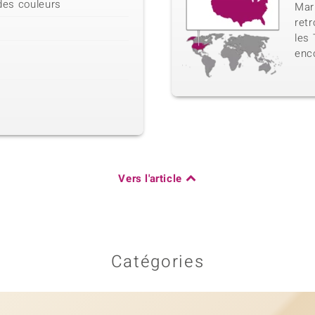
 des couleurs
Mari
ret
les 
enco
Vers l'article
Catégories