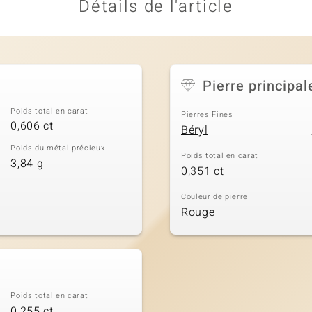
Détails de l'article
Pierre principal
Poids total en carat
Pierres Fines
0,606 ct
Béryl
Poids du métal précieux
Poids total en carat
3,84 g
0,351 ct
Couleur de pierre
Rouge
Poids total en carat
0,255 ct