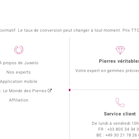
pproximatif. Le taux de conversion peut changer à tout moment. Prix TTC,
Pierres véritable
A propos de Juwelo
Votre expert en gemmes précie
Nos experts
Application mobile
g: Le Monde des Pierres
Affiliation
Service client
De lundi à vendredi 10
FR :
+33 805 34 34 
BE :
+49 30 21 78 26