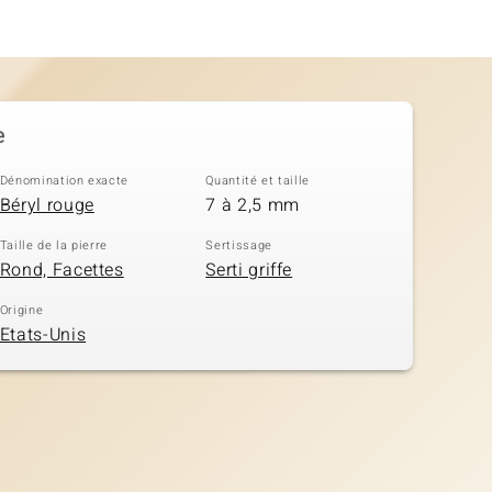
e
Dénomination exacte
Quantité et taille
Béryl rouge
7 à 2,5 mm
Taille de la pierre
Sertissage
Rond, Facettes
Serti griffe
Origine
Etats-Unis