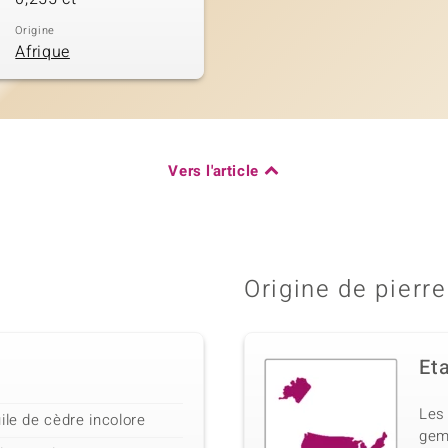
Origine
Afrique
Vers l'article
Origine de pierre
Et
Les
ile de cèdre incolore
gem