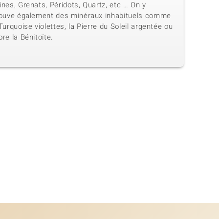
nes, Grenats, Péridots, Quartz, etc … On y
rouve également des minéraux inhabituels comme
Turquoise violettes, la Pierre du Soleil argentée ou
re la Bénitoïte.