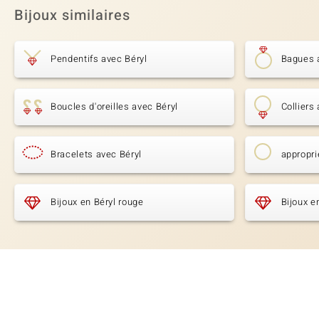
Bijoux similaires
Pendentifs avec Béryl
Bagues 
Boucles d'oreilles avec Béryl
Colliers
Bracelets avec Béryl
appropri
Bijoux en Béryl rouge
Bijoux e