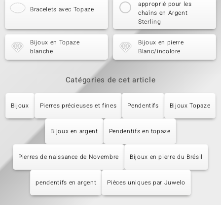
approprié pour les
Bracelets avec Topaze
chaîns en Argent
Sterling
Bijoux en Topaze
Bijoux en pierre
blanche
Blanc/incolore
Catégories de cet article
Bijoux
Pierres précieuses et fines
Pendentifs
Bijoux Topaze
Bijoux en argent
Pendentifs en topaze
Pierres de naissance de Novembre
Bijoux en pierre du Brésil
pendentifs en argent
Pièces uniques par Juwelo