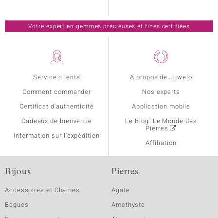
Votre expert en gemmes précieuses et fines certifiées
Service clients
A propos de Juwelo
Comment commander
Nos experts
Certificat d'authenticité
Application mobile
Cadeaux de bienvenue
Le Blog: Le Monde des
Pierres
Information sur l'expédition
Affiliation
Bijoux
Pierres
Accessoires et Chaines
Agate
Bagues
Amethyste