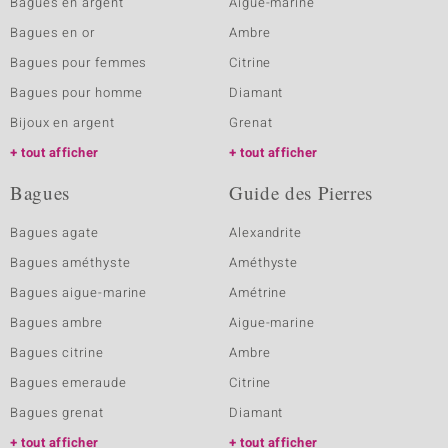
Bagues en argent
Aigue-marine
Bagues en or
Ambre
Bagues pour femmes
Citrine
Bagues pour homme
Diamant
Bijoux en argent
Grenat
tout afficher
tout afficher
Bagues
Guide des Pierres
Bagues agate
Alexandrite
Bagues améthyste
Améthyste
Bagues aigue-marine
Amétrine
Bagues ambre
Aigue-marine
Bagues citrine
Ambre
Bagues emeraude
Citrine
Bagues grenat
Diamant
tout afficher
tout afficher