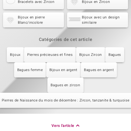
Bracelets avec Zircon
Bijoux en Zircon
Bijoux en pierre
Bijoux avec un design
Blanc/incolore
similaire
Catégories de cet article
Bijoux
Pierres précieuses et fines
Bijoux Zircon
Bagues
Bagues femme
Bijoux en argent
Bagues en argent
Bagues en zircon
Pierres de Naissance du mois de décembre : Zircon, tanzanite & turquoise
Vers l'article