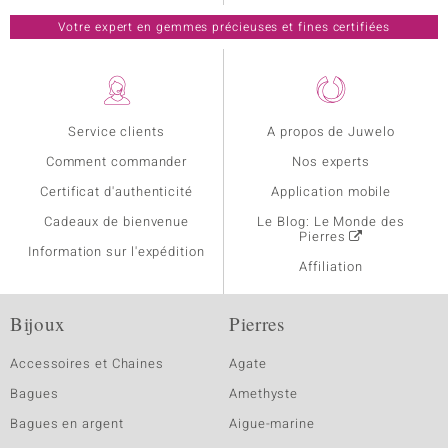
Votre expert en gemmes précieuses et fines certifiées
Service clients
A propos de Juwelo
Comment commander
Nos experts
Certificat d'authenticité
Application mobile
Cadeaux de bienvenue
Le Blog: Le Monde des
Pierres
Information sur l'expédition
Affiliation
Bijoux
Pierres
Accessoires et Chaines
Agate
Bagues
Amethyste
Bagues en argent
Aigue-marine