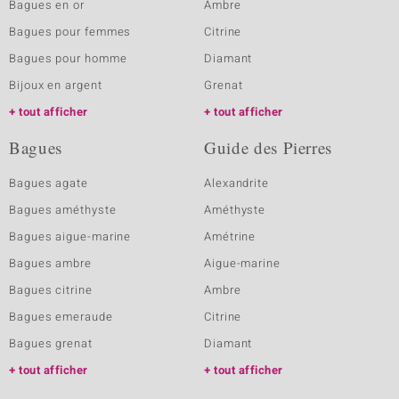
Bagues en or
Ambre
Bagues pour femmes
Citrine
Bagues pour homme
Diamant
Bijoux en argent
Grenat
tout afficher
tout afficher
Bagues
Guide des Pierres
Bagues agate
Alexandrite
Bagues améthyste
Améthyste
Bagues aigue-marine
Amétrine
Bagues ambre
Aigue-marine
Bagues citrine
Ambre
Bagues emeraude
Citrine
Bagues grenat
Diamant
tout afficher
tout afficher