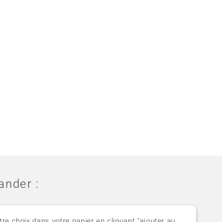
nder :
tre choix dans votre panier en cliquant "ajouter au