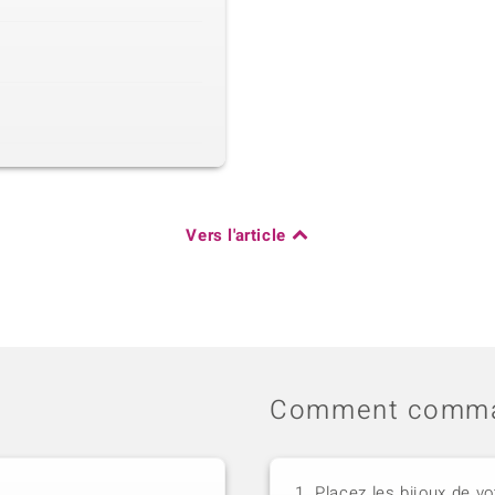
Vers l'article
Comment comma
Placez les bijoux de vo