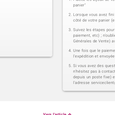
panier"
Lorsque vous avez fini 
côté de votre panier (e
Suivez les étapes pour
paiement, etc) ; n'oubl
Générales de Vente) a
Une fois que le paiem
l'expédition et envoyé
Si vous avez des quest
n'hésitez pas à contact
depuis un poste fixe) 
l'adresse serviceclien
Vers l'article