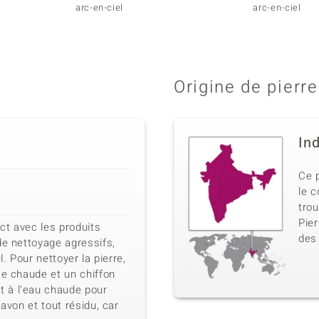
arc-en-ciel
arc-en-ciel
Origine de pierre
In
Ce 
le 
tro
Pier
act avec les produits
des
de nettoyage agressifs,
l. Pour nettoyer la pierre,
se chaude et un chiffon
 à l'eau chaude pour
savon et tout résidu, car