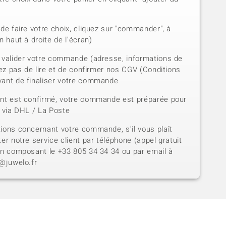
de faire votre choix, cliquez sur "commander", à
n haut à droite de l'écran)
 valider votre commande (adresse, informations de
iez pas de lire et de confirmer nos CGV (Conditions
vant de finaliser votre commande
ent est confirmé, votre commande est préparée pour
e via DHL / La Poste
ions concernant votre commande, s'il vous plaît
er notre service client par téléphone (appel gratuit
en composant le +33 805 34 34 34 ou par email à
t@juwelo.fr