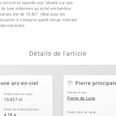
c-en-ciel et spinelle noir. Monté sur une
s de lune indiennes au éclat enchanteur,
carats est de 10,427. Idéal pour les
tication à n'importe quelle tenue, mettant
 décontractés.
Détails de l'article
Lune arc-en-ciel
Pierre principal
Pierres Fines
Poids total en carat
Pierre de Lune
10,427 ct
Poids du métal précieux
Poids total en carat
4,18 g