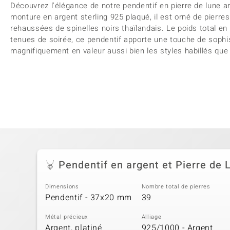
Découvrez l'élégance de notre pendentif en pierre de lune ar
monture en argent sterling 925 plaqué, il est orné de pierre
rehaussées de spinelles noirs thaïlandais. Le poids total en 
tenues de soirée, ce pendentif apporte une touche de sophis
magnifiquement en valeur aussi bien les styles habillés que
Pendentif en argent et Pierre de 
Dimensions
Nombre total de pierres
Pendentif - 37x20 mm
39
Métal précieux
Alliage
Argent, platiné
925/1000 - Argent