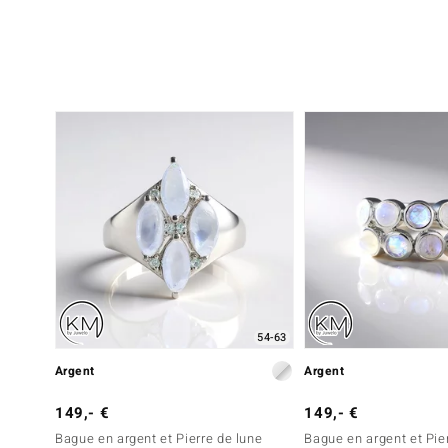
54-63
Argent
Argent
149,- €
149,- €
Bague en argent et Pierre de lune
Bague en argent et Pie