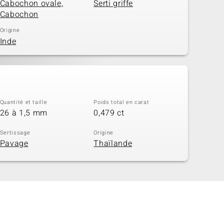
Cabochon ovale,
Serti griffe
Cabochon
Origine
Inde
Quantité et taille
Poids total en carat
26 à 1,5 mm
0,479 ct
Sertissage
Origine
Pavage
Thaïlande