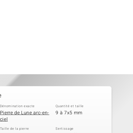
e
Dénomination exacte
Quantité et taille
Pierre de Lune arc-en-
9 à 7x5 mm
ciel
Taille de la pierre
Sertissage