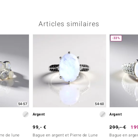
Articles similaires
-33%
54-57
54-60
Argent
Argent
99,- €
299,- €
199
rre de lune
Bague en argent et Pierre de Lune
Bague en argen