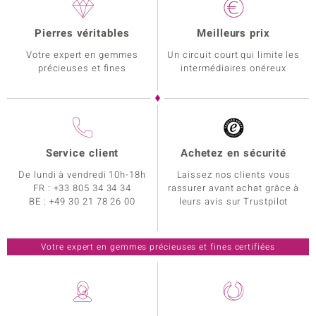
Pierres véritables
Meilleurs prix
Votre expert en gemmes
Un circuit court qui limite les
précieuses et fines
intermédiaires onéreux
Service client
Achetez en sécurité
De lundi à vendredi 10h-18h
Laissez nos clients vous
FR :
+33 805 34 34 34
rassurer avant achat grâce à
BE :
+49 30 21 78 26 00
leurs avis sur Trustpilot
Votre expert en gemmes précieuses et fines certifiées