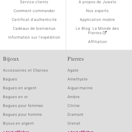
Service clients
A propos de Juwelo
Comment commander
Nos experts
Certificat d'authenticité
Application mobile
Cadeaux de bienvenue
Le Blog: Le Monde des
Pierres
Information sur l'expédition
Affiliation
Bijoux
Pierres
Accessoires et Chaines
Agate
Bagues
Amethyste
Bagues en argent
Aigue-marine
Bagues en or
Ambre
Bagues pour femmes
Citrine
Bagues pour homme
Diamant
Bijoux en argent
Grenat