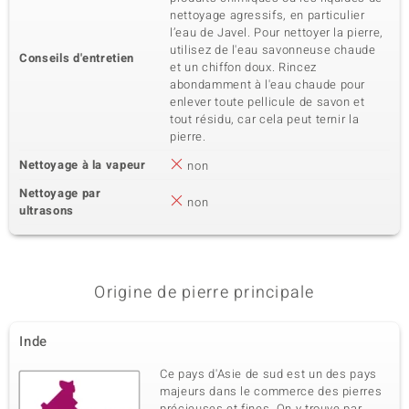
nettoyage agressifs, en particulier
l’eau de Javel. Pour nettoyer la pierre,
utilisez de l'eau savonneuse chaude
Conseils d'entretien
et un chiffon doux. Rincez
abondamment à l'eau chaude pour
enlever toute pellicule de savon et
tout résidu, car cela peut ternir la
pierre.
Nettoyage à la vapeur
non
Nettoyage par
non
ultrasons
Origine de pierre principale
Inde
Ce pays d'Asie de sud est un des pays
majeurs dans le commerce des pierres
précieuses et fines. On y trouve par