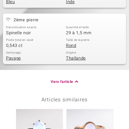
Bleu
Inde
2ème pierre
Dénomination exacte
Quantité et taille
Spinelle noir
29 à 1,5 mm
Poids total en carat
Taille de la pierre
0,543 ct
Rond
Sertissage
Origine
Pavage
Thaïlande
Vers l'article
Articles similaires