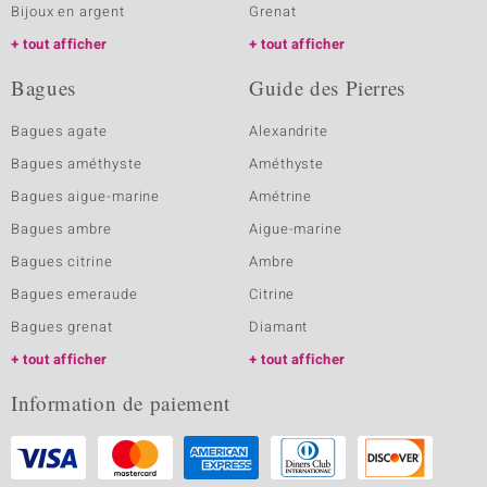
Bijoux en argent
Grenat
tout afficher
tout afficher
Bagues
Guide des Pierres
Bagues agate
Alexandrite
Bagues améthyste
Améthyste
Bagues aigue-marine
Amétrine
Bagues ambre
Aigue-marine
Bagues citrine
Ambre
Bagues emeraude
Citrine
Bagues grenat
Diamant
tout afficher
tout afficher
Information de paiement