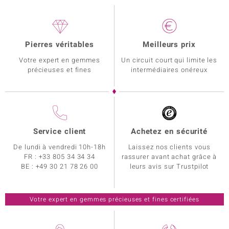
Pierres véritables
Meilleurs prix
Votre expert en gemmes
Un circuit court qui limite les
précieuses et fines
intermédiaires onéreux
Service client
Achetez en sécurité
De lundi à vendredi 10h-18h
Laissez nos clients vous
FR :
+33 805 34 34 34
rassurer avant achat grâce à
BE :
+49 30 21 78 26 00
leurs avis sur Trustpilot
Votre expert en gemmes précieuses et fines certifiées