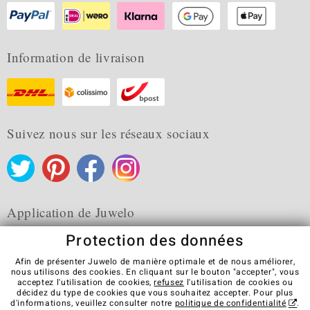
Information de livraison
Suivez nous sur les réseaux sociaux
Application de Juwelo
Protection des données
Afin de présenter Juwelo de manière optimale et de nous améliorer,
nous utilisons des cookies. En cliquant sur le bouton "accepter", vous
acceptez l'utilisation de cookies,
refusez
l'utilisation de cookies ou
CGV
Protection des données
Cookies
décidez du type de cookies que vous souhaitez accepter. Pour plus
Mentions légales
Contact
Révocation du contrat
d'informations, veuillez consulter notre
politique de confidentialité
.