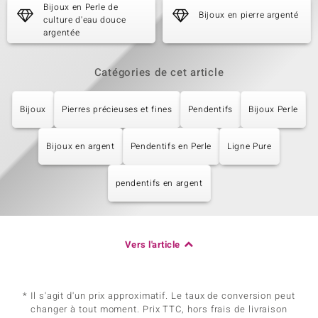
Bijoux en Perle de
Bijoux en pierre argenté
culture d'eau douce
argentée
Catégories de cet article
Bijoux
Pierres précieuses et fines
Pendentifs
Bijoux Perle
Bijoux en argent
Pendentifs en Perle
Ligne Pure
pendentifs en argent
Vers l'article
* Il s'agit d'un prix approximatif. Le taux de conversion peut
changer à tout moment. Prix TTC, hors frais de livraison