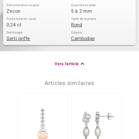
Dénomination exacte
Quantité et taille
Zircon
5 à 2 mm
Poids total en carat
Taille de la pierre
0,24 ct
Rond
Sertissage
Origine
Serti griffe
Cambodge
Vers l'article
Articles similaires