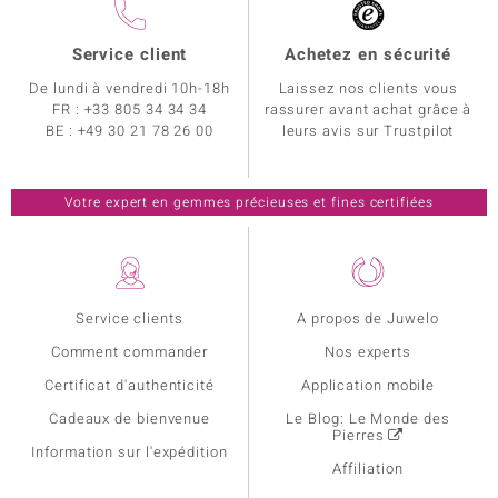
Service client
Achetez en sécurité
De lundi à vendredi 10h-18h
Laissez nos clients vous
FR :
+33 805 34 34 34
rassurer avant achat grâce à
BE :
+49 30 21 78 26 00
leurs avis sur Trustpilot
Votre expert en gemmes précieuses et fines certifiées
Service clients
A propos de Juwelo
Comment commander
Nos experts
Certificat d'authenticité
Application mobile
Cadeaux de bienvenue
Le Blog: Le Monde des
Pierres
Information sur l'expédition
Affiliation