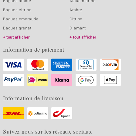
Bagues ambre
Aigue-marine
Bagues citrine
Ambre
Bagues emeraude
Citrine
Bagues grenat
Diamant
tout afficher
tout afficher
Information de paiement
Information de livraison
Suivez nous sur les réseaux sociaux