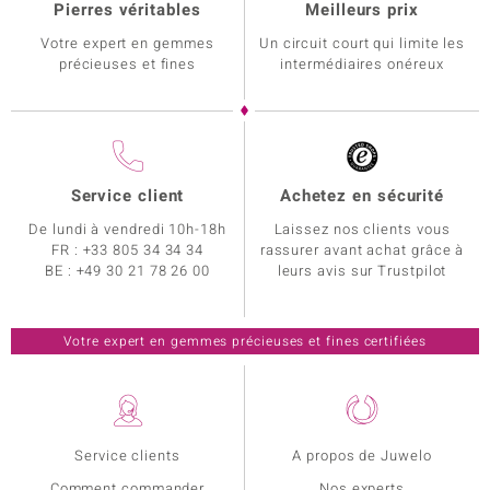
Pierres véritables
Meilleurs prix
Votre expert en gemmes
Un circuit court qui limite les
précieuses et fines
intermédiaires onéreux
Service client
Achetez en sécurité
De lundi à vendredi 10h-18h
Laissez nos clients vous
FR :
+33 805 34 34 34
rassurer avant achat grâce à
BE :
+49 30 21 78 26 00
leurs avis sur Trustpilot
Votre expert en gemmes précieuses et fines certifiées
Service clients
A propos de Juwelo
Comment commander
Nos experts