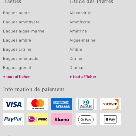
Bagues
Guide des Pierres
Bagues agate
Alexandrite
Bagues améthyste
Améthyste
Bagues aigue-marine
Amétrine
Bagues ambre
Aigue-marine
Bagues citrine
Ambre
Bagues emeraude
Citrine
Bagues grenat
Diamant
tout afficher
tout afficher
Information de paiement