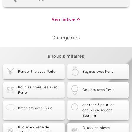
Vers l'article
Catégories
Bijoux similaires
Pendentifs avec Perle
Bagues avec Perle
Boucles d'oreilles avec
Colliers avec Perle
Perle
approprié pour les
Bracelets avec Perle
chaîns en Argent
Sterling
Bijoux en Perle de
Bijoux en pierre