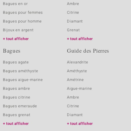
Bagues en or
Ambre
Bagues pour femmes
Citrine
Bagues pour homme
Diamant
Bijoux en argent
Grenat
tout afficher
tout afficher
Bagues
Guide des Pierres
Bagues agate
Alexandrite
Bagues améthyste
Améthyste
Bagues aigue-marine
Amétrine
Bagues ambre
Aigue-marine
Bagues citrine
Ambre
Bagues emeraude
Citrine
Bagues grenat
Diamant
tout afficher
tout afficher