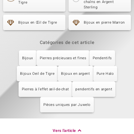
chaîns en Argent
Tigre
Sterling
Bijoux en Œil de Tigre
Bijoux en pierre Marron
Catégories de cet article
Bijoux
Pierres précieuses et fines
Pendentifs
Bijoux Oeil de Tigre
Bijoux en argent
Pure Halo
Pierres à l'effet œil-de-chat
pendentifs en argent
Pièces uniques par Juwelo
Vers l'article