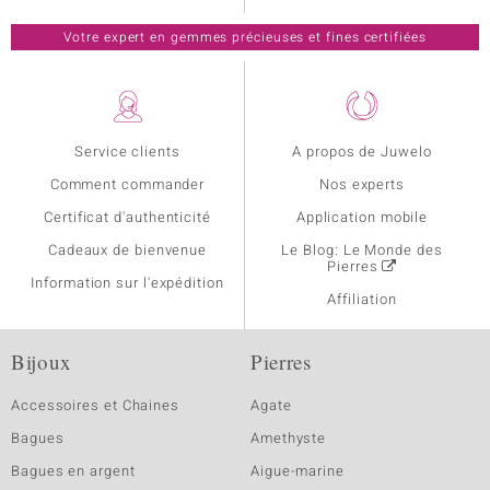
Votre expert en gemmes précieuses et fines certifiées
Service clients
A propos de Juwelo
Comment commander
Nos experts
Certificat d'authenticité
Application mobile
Cadeaux de bienvenue
Le Blog: Le Monde des
Pierres
Information sur l'expédition
Affiliation
Bijoux
Pierres
Accessoires et Chaines
Agate
Bagues
Amethyste
Bagues en argent
Aigue-marine