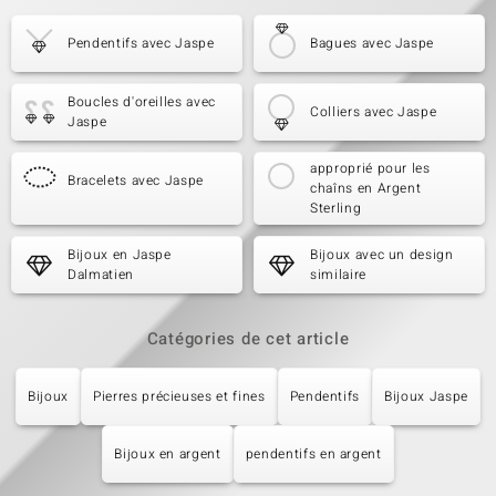
Pendentifs avec Jaspe
Bagues avec Jaspe
Boucles d'oreilles avec
Colliers avec Jaspe
Jaspe
approprié pour les
Bracelets avec Jaspe
chaîns en Argent
Sterling
Bijoux en Jaspe
Bijoux avec un design
Dalmatien
similaire
Catégories de cet article
Bijoux
Pierres précieuses et fines
Pendentifs
Bijoux Jaspe
Bijoux en argent
pendentifs en argent