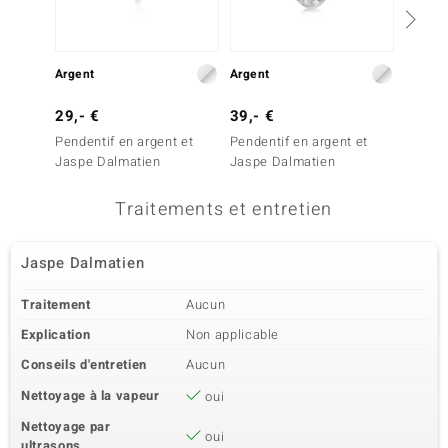
Argent
Argent
Argent
29,- €
39,- €
139,-
Pendentif en argent et
Pendentif en argent et
Penden
Jaspe Dalmatien
Jaspe Dalmatien
Agate 
Traitements et entretien
Jaspe Dalmatien
Traitement
Aucun
Explication
Non applicable
Conseils d'entretien
Aucun
Nettoyage à la vapeur
oui
Nettoyage par
oui
ultrasons