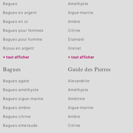
Bagues
Amethyste
Bagues en argent
Aigue-marine
Bagues en or
Ambre
Bagues pour femmes
Citrine
Bagues pour homme
Diamant
Bijoux en argent
Grenat
tout afficher
tout afficher
Bagues
Guide des Pierres
Bagues agate
Alexandrite
Bagues améthyste
Améthyste
Bagues aigue-marine
Amétrine
Bagues ambre
Aigue-marine
Bagues citrine
Ambre
Bagues emeraude
Citrine