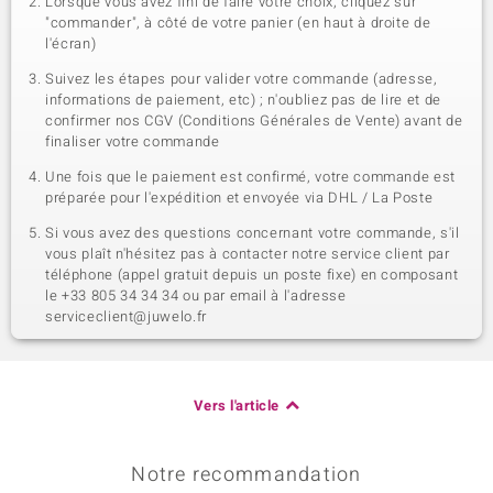
Lorsque vous avez fini de faire votre choix, cliquez sur
"commander", à côté de votre panier (en haut à droite de
l'écran)
Suivez les étapes pour valider votre commande (adresse,
informations de paiement, etc) ; n'oubliez pas de lire et de
confirmer nos CGV (Conditions Générales de Vente) avant de
finaliser votre commande
Une fois que le paiement est confirmé, votre commande est
préparée pour l'expédition et envoyée via DHL / La Poste
Si vous avez des questions concernant votre commande, s'il
vous plaît n'hésitez pas à contacter notre service client par
téléphone (appel gratuit depuis un poste fixe) en composant
le +33 805 34 34 34 ou par email à l'adresse
serviceclient@juwelo.fr
Vers l'article
Notre recommandation