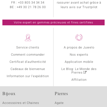
FR :
+33 805 34 34 34
rassurer avant achat grâce à
BE :
+49 30 21 78 26 00
leurs avis sur Trustpilot
Votre expert en gemmes précieuses et fines certifiées
Service clients
A propos de Juwelo
Comment commander
Nos experts
Certificat d'authenticité
Application mobile
Cadeaux de bienvenue
Le Blog: Le Monde des
Pierres
Information sur l'expédition
Affiliation
Bijoux
Pierres
Accessoires et Chaines
Agate