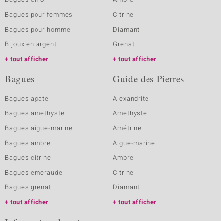
Bagues pour femmes
Citrine
Bagues pour homme
Diamant
Bijoux en argent
Grenat
tout afficher
tout afficher
Bagues
Guide des Pierres
Bagues agate
Alexandrite
Bagues améthyste
Améthyste
Bagues aigue-marine
Amétrine
Bagues ambre
Aigue-marine
Bagues citrine
Ambre
Bagues emeraude
Citrine
Bagues grenat
Diamant
tout afficher
tout afficher