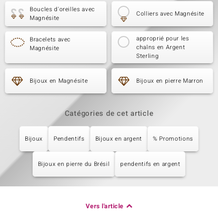
Boucles d'oreilles avec
Colliers avec Magnésite
Magnésite
approprié pour les
Bracelets avec
chaîns en Argent
Magnésite
Sterling
Bijoux en Magnésite
Bijoux en pierre Marron
Catégories de cet article
Bijoux
Pendentifs
Bijoux en argent
% Promotions
Bijoux en pierre du Brésil
pendentifs en argent
Vers l'article