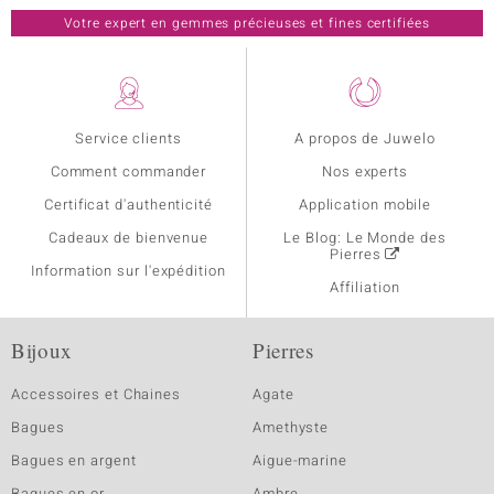
Votre expert en gemmes précieuses et fines certifiées
Service clients
A propos de Juwelo
Comment commander
Nos experts
Certificat d'authenticité
Application mobile
Cadeaux de bienvenue
Le Blog: Le Monde des
Pierres
Information sur l'expédition
Affiliation
Bijoux
Pierres
Accessoires et Chaines
Agate
Bagues
Amethyste
Bagues en argent
Aigue-marine
Bagues en or
Ambre