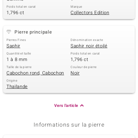
Poids total en carat
Marque
1,796 ct
Collectors Edition
Pierre principale
Pierres Fines
Dénomination exacte
Saphir
Saphir noir étoilé
Quantité et taille
Poids total en carat
1 à 8 mm
1,796 ct
Taille de la pierre
Couleur de pierre
Cabochon rond, Cabochon
Noir
Origine
Thaïlande
Vers l'article
Informations sur la pierre