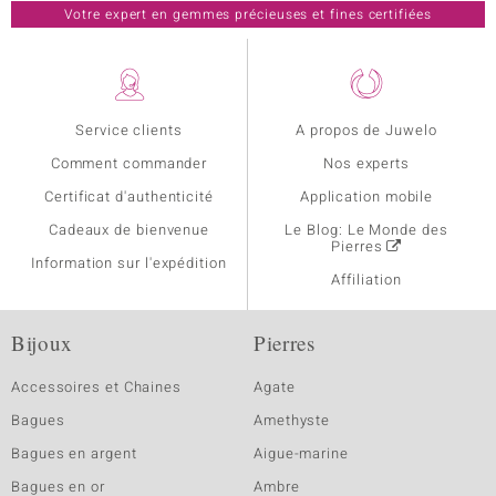
Votre expert en gemmes précieuses et fines certifiées
Service clients
A propos de Juwelo
Comment commander
Nos experts
Certificat d'authenticité
Application mobile
Cadeaux de bienvenue
Le Blog: Le Monde des
Pierres
Information sur l'expédition
Affiliation
Bijoux
Pierres
Accessoires et Chaines
Agate
Bagues
Amethyste
Bagues en argent
Aigue-marine
Bagues en or
Ambre