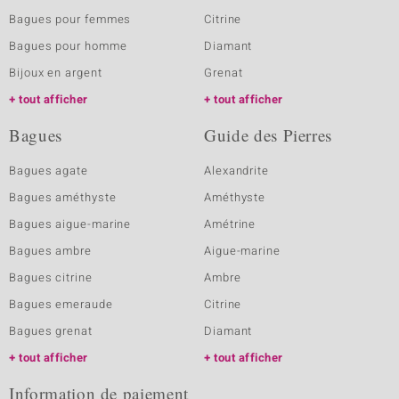
Bagues pour femmes
Citrine
Bagues pour homme
Diamant
Bijoux en argent
Grenat
tout afficher
tout afficher
Bagues
Guide des Pierres
Bagues agate
Alexandrite
Bagues améthyste
Améthyste
Bagues aigue-marine
Amétrine
Bagues ambre
Aigue-marine
Bagues citrine
Ambre
Bagues emeraude
Citrine
Bagues grenat
Diamant
tout afficher
tout afficher
Information de paiement