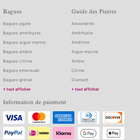
Bagues
Guide des Pierres
Bagues agate
Alexandrite
Bagues améthyste
Améthyste
Bagues aigue-marine
Amétrine
Bagues ambre
Aigue-marine
Bagues citrine
Ambre
Bagues emeraude
Citrine
Bagues grenat
Diamant
tout afficher
tout afficher
Information de paiement