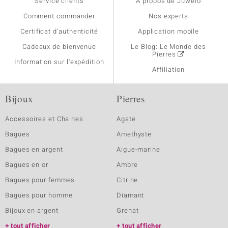
Service clients
A propos de Juwelo
Comment commander
Nos experts
Certificat d'authenticité
Application mobile
Cadeaux de bienvenue
Le Blog: Le Monde des
Pierres
Information sur l'expédition
Affiliation
Bijoux
Pierres
Accessoires et Chaines
Agate
Bagues
Amethyste
Bagues en argent
Aigue-marine
Bagues en or
Ambre
Bagues pour femmes
Citrine
Bagues pour homme
Diamant
Bijoux en argent
Grenat
tout afficher
tout afficher