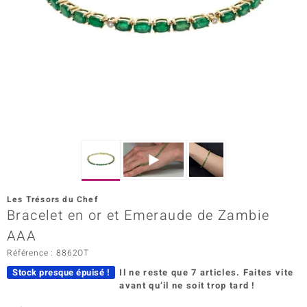
Prince Designs
Chic
d in Berlin
insell
n Vogue
e in Italy
Les Trésors du Chef
Bracelet en or et Emeraude de Zambie
 Show
AAA
o Paraíso
Référence : 8862OT
Classics
Stock presque épuisé !
Il ne reste que 7 articles.
Faites vite
avant qu’il ne soit trop tard !
remonti