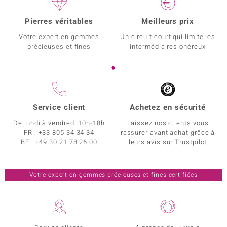
Pierres véritables
Meilleurs prix
Votre expert en gemmes
Un circuit court qui limite les
précieuses et fines
intermédiaires onéreux
Service client
Achetez en sécurité
De lundi à vendredi 10h-18h
Laissez nos clients vous
FR :
+33 805 34 34 34
rassurer avant achat grâce à
BE :
+49 30 21 78 26 00
leurs avis sur Trustpilot
Votre expert en gemmes précieuses et fines certifiées