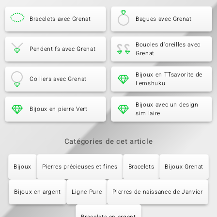
Bracelets avec Grenat
Bagues avec Grenat
Boucles d'oreilles avec
Pendentifs avec Grenat
Grenat
Bijoux en TTsavorite de
Colliers avec Grenat
Lemshuku
Bijoux avec un design
Bijoux en pierre Vert
similaire
Catégories de cet article
Bijoux
Pierres précieuses et fines
Bracelets
Bijoux Grenat
Bijoux en argent
Ligne Pure
Pierres de naissance de Janvier