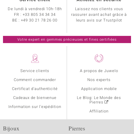
De lundi à vendredi 10h-18h
Laissez nos clients vous
FR :
+33 805 34 34 34
rassurer avant achat grâce à
BE :
+49 30 21 78 26 00
leurs avis sur Trustpilot
Votre expert en gemmes précieuses et fines certifiées
Service clients
A propos de Juwelo
Comment commander
Nos experts
Certificat d'authenticité
Application mobile
Cadeaux de bienvenue
Le Blog: Le Monde des
Pierres
Information sur l'expédition
Affiliation
Bijoux
Pierres