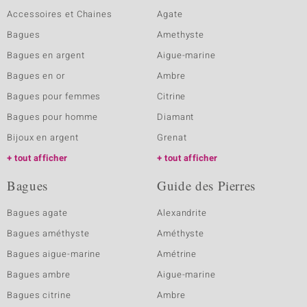
Accessoires et Chaines
Agate
Bagues
Amethyste
Bagues en argent
Aigue-marine
Bagues en or
Ambre
Bagues pour femmes
Citrine
Bagues pour homme
Diamant
Bijoux en argent
Grenat
tout afficher
tout afficher
Bagues
Guide des Pierres
Bagues agate
Alexandrite
Bagues améthyste
Améthyste
Bagues aigue-marine
Amétrine
Bagues ambre
Aigue-marine
Bagues citrine
Ambre