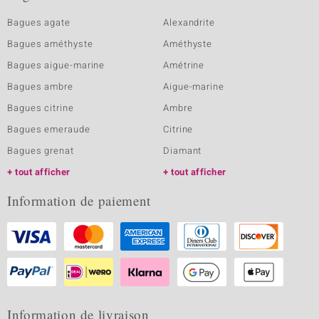
Bagues agate
Alexandrite
Bagues améthyste
Améthyste
Bagues aigue-marine
Amétrine
Bagues ambre
Aigue-marine
Bagues citrine
Ambre
Bagues emeraude
Citrine
Bagues grenat
Diamant
tout afficher
tout afficher
Information de paiement
Information de livraison