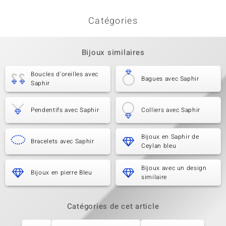
Catégories
Bijoux similaires
Boucles d'oreilles avec
Bagues avec Saphir
Saphir
Pendentifs avec Saphir
Colliers avec Saphir
Bijoux en Saphir de
Bracelets avec Saphir
Ceylan bleu
Bijoux avec un design
Bijoux en pierre Bleu
similaire
Catégories de cet article