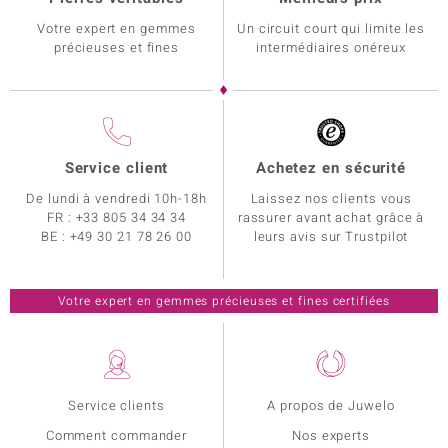
Votre expert en gemmes
Un circuit court qui limite les
précieuses et fines
intermédiaires onéreux
Service client
Achetez en sécurité
De lundi à vendredi 10h-18h
Laissez nos clients vous
FR :
+33 805 34 34 34
rassurer avant achat grâce à
BE :
+49 30 21 78 26 00
leurs avis sur Trustpilot
Votre expert en gemmes précieuses et fines certifiées
Service clients
A propos de Juwelo
Comment commander
Nos experts