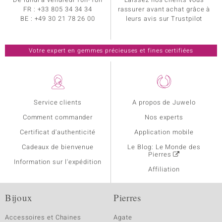
FR :
+33 805 34 34 34
rassurer avant achat grâce à
BE :
+49 30 21 78 26 00
leurs avis sur Trustpilot
Votre expert en gemmes précieuses et fines certifiées
Service clients
A propos de Juwelo
Comment commander
Nos experts
Certificat d'authenticité
Application mobile
Cadeaux de bienvenue
Le Blog: Le Monde des
Pierres
Information sur l'expédition
Affiliation
Bijoux
Pierres
Accessoires et Chaines
Agate