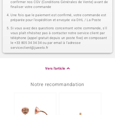
confirmer nos CGV (Conditions Générales de Vente) avant de
finaliser votre commande
Une fois que le paiement est confirmé, votre commande est
préparée pour l'expédition et envoyée via DHL / La Poste
Si vous avez des questions concernant votre commande, s'il
vous plaît n'hésitez pas à contacter notre service client par
téléphone (appel gratuit depuis un poste fixe) en composant
le +33 805 34 34 34 ou par email à l'adresse
serviceclient@juwelo.fr
Vers l'article
Notre recommandation
Plus q