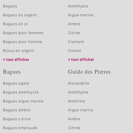
Bagues
Amethyste
Bagues en argent
Aigue-marine
Bagues en or
Ambre
Bagues pour femmes
Citrine
Bagues pour homme
Diamant
Bijoux en argent
Grenat
tout afficher
tout afficher
Bagues
Guide des Pierres
Bagues agate
Alexandrite
Bagues améthyste
Améthyste
Bagues aigue-marine
Amétrine
Bagues ambre
Aigue-marine
Bagues citrine
Ambre
Bagues emeraude
Citrine