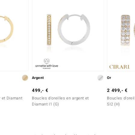
Argent
Or
499,- €
2 499,- €
r et Diamant
Boucles d'oreilles en argent et
Boucles d'orei
Diamant I1 (G)
SI2 (H)