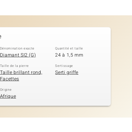
e
Dénomination exacte
Quantité et taille
Diamant SI2 (G)
24 à 1,5 mm
Taille de la pierre
Sertissage
Taille brillant rond,
Serti griffe
Facettes
Origine
Afrique