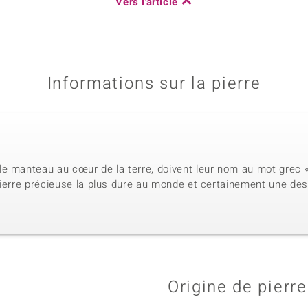
Vers l'article
Informations sur la pierre
e manteau au cœur de la terre, doivent leur nom au mot grec « 
ierre précieuse la plus dure au monde et certainement une des 
Origine de pierre