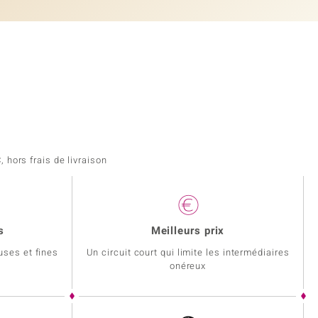
 hors frais de livraison
s
Meilleurs prix
uses et fines
Un circuit court qui limite les intermédiaires
onéreux