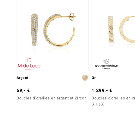
Argent
Or
69,- €
1 299,- €
Boucles d'oreilles en argent et Zircon
Boucles d'oreilles en o
SI1 (G)