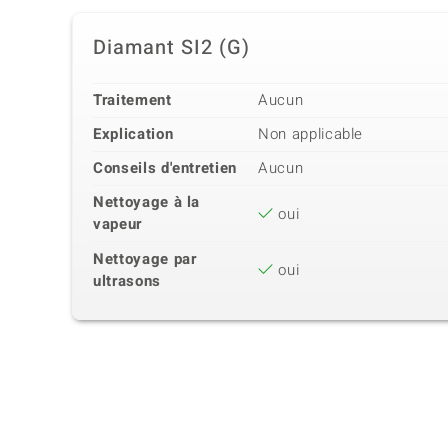
Diamant SI2 (G)
Traitement
Aucun
Explication
Non applicable
Conseils d'entretien
Aucun
Nettoyage à la
oui
vapeur
Nettoyage par
oui
ultrasons