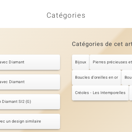
Catégories
Catégories de cet ar
avec Diamant
Bijoux
Pierres précieuses et
Boucles d'oreilles en or
Bouc
 avec Diamant
Créoles - Les Intemporelles
n Diamant SI2 (G)
vec un design similaire