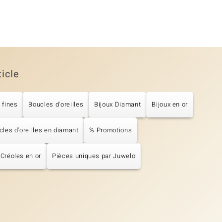
ticle
 fines
Boucles d'oreilles
Bijoux Diamant
Bijoux en or
les d'oreilles en diamant
% Promotions
Créoles en or
Pièces uniques par Juwelo