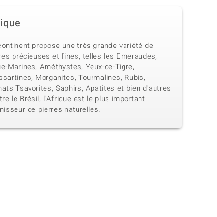
rique
continent propose une très grande variété de
res précieuses et fines, telles les Emeraudes,
ue-Marines, Améthystes, Yeux-de-Tigre,
ssartines, Morganites, Tourmalines, Rubis,
ats Tsavorites, Saphirs, Apatites et bien d'autres
tre le Brésil, l'Afrique est le plus important
nisseur de pierres naturelles.