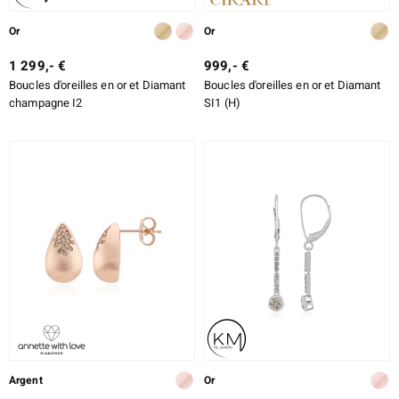
Or
Or
1 299,- €
999,- €
Boucles d'oreilles en or et Diamant
Boucles d'oreilles en or et Diamant
champagne I2
SI1 (H)
Argent
Or