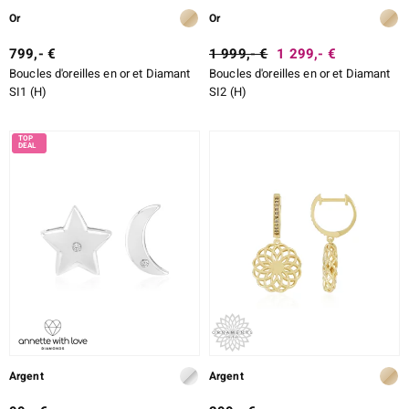
Or
Or
799,- €
1 999,- €
1 299,- €
Boucles d'oreilles en or et Diamant
Boucles d'oreilles en or et Diamant
SI1 (H)
SI2 (H)
Argent
Argent