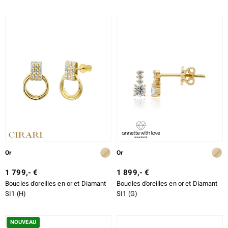
Or
Or
1 799,- €
1 899,- €
Boucles d'oreilles en or et Diamant
Boucles d'oreilles en or et Diamant
SI1 (H)
SI1 (G)
NOUVEAU