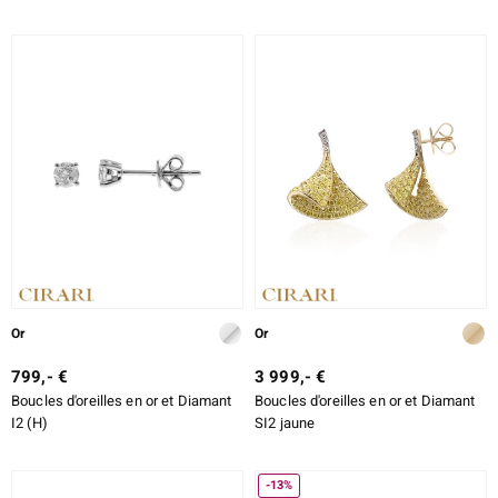
Or
Or
799,- €
3 999,- €
Boucles d'oreilles en or et Diamant
Boucles d'oreilles en or et Diamant
I2 (H)
SI2 jaune
-13%