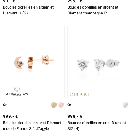
99,- €
299,- €
Boucles d'oreilles en argent et
Boucles d'oreilles en argent et
Diamant I1 (G)
Diamant champagne I2
Or
Or
999,- €
999,- €
Boucles d'oreilles en or et Diamant
Boucles d'oreilles en or et Diamant
rose de France SI1 d'Argyle
SI2 (H)