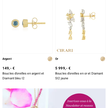
Argent
Or
149,- €
5 999,- €
Boucles d'oreilles en argent et
Boucles d'oreilles en or et Diamant
Diamant bleu I2
SI2 jaune