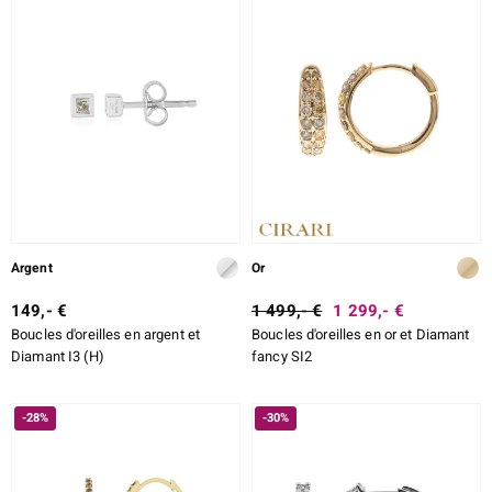
Argent
Or
149,- €
1 499,- €
1 299,- €
Boucles d'oreilles en argent et
Boucles d'oreilles en or et Diamant
Diamant I3 (H)
fancy SI2
-28%
-30%