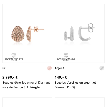
Or
Argent
2 999,- €
149,- €
Boucles d'oreilles en or et Diamant
Boucles d'oreilles en argent et
rose de France SI1 d'Argyle
Diamant I1 (G)