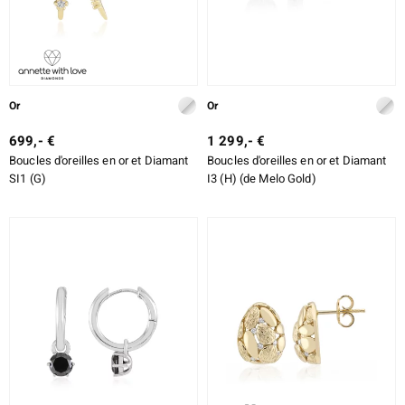
Or
Or
699,- €
1 299,- €
Boucles d'oreilles en or et Diamant
Boucles d'oreilles en or et Diamant
SI1 (G)
I3 (H) (de Melo Gold)