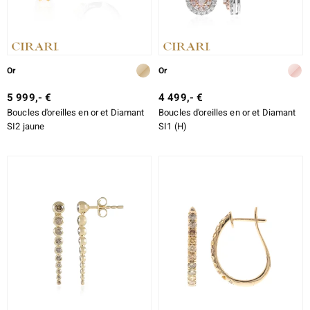
Or
Or
5 999,- €
4 499,- €
Boucles d'oreilles en or et Diamant
Boucles d'oreilles en or et Diamant
SI2 jaune
SI1 (H)