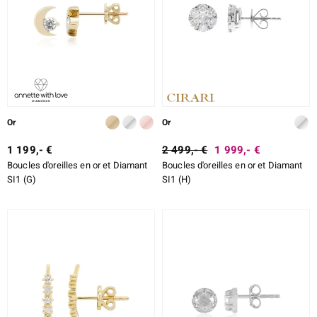
Or
Or
1 199,- €
2 499,- €
1 999,- €
Boucles d'oreilles en or et Diamant
Boucles d'oreilles en or et Diamant
SI1 (G)
SI1 (H)