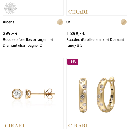
Argent
Or
299,- €
1 299,- €
Boucles d'oreilles en argent et
Boucles d'oreilles en or et Diamant
Diamant champagne I2
fancy SI2
-35%