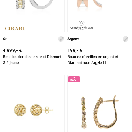
Or
Argent
4 999,- €
199,- €
Boucles d'oreilles en or et Diamant
Boucles d'oreilles en argent et
SI2 jaune
Diamant rose Argyle I1