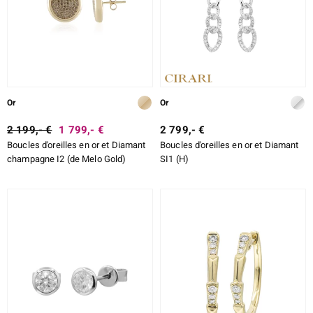
Or
Or
2 199,- €
1 799,- €
2 799,- €
Boucles d'oreilles en or et Diamant
Boucles d'oreilles en or et Diamant
champagne I2 (de Melo Gold)
SI1 (H)