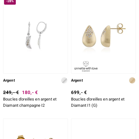
-28%
Argent
Argent
249,- €
180,- €
699,- €
Boucles d'oreilles en argent et
Boucles d'oreilles en argent et
Diamant champagne I2
Diamant I1 (G)