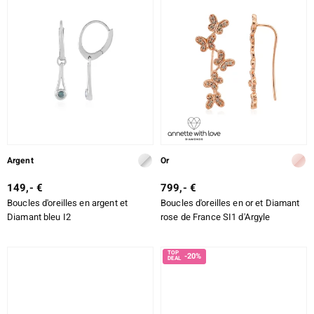
Argent
Or
149,- €
799,- €
Boucles d'oreilles en argent et
Boucles d'oreilles en or et Diamant
Diamant bleu I2
rose de France SI1 d'Argyle
-20%