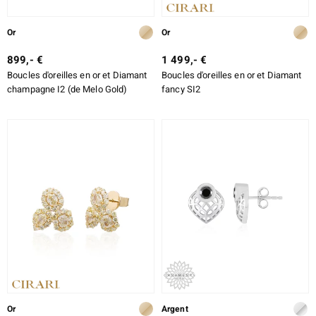
Or
Or
899,- €
1 499,- €
Boucles d'oreilles en or et Diamant
Boucles d'oreilles en or et Diamant
champagne I2 (de Melo Gold)
fancy SI2
Or
Argent