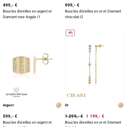
499,- €
999,- €
Boucles d'oreilles en argent et
Boucles d'oreilles en or et Diamant
Diamant rose Argyle I1
chocolat I2
-8%
Argent
Or
599,- €
1 299,- €
1 199,- €
Boucles d'oreilles en argent et
Boucles d'oreilles en or et Diamant