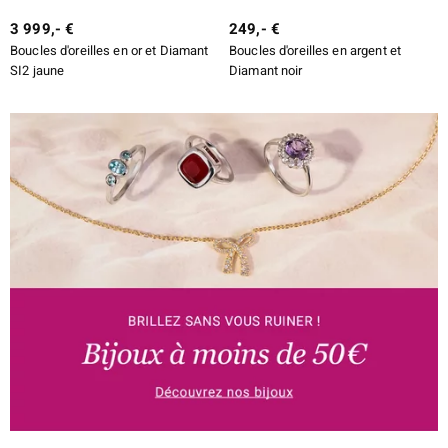
3 999,- €
249,- €
Boucles d'oreilles en or et Diamant
Boucles d'oreilles en argent et
SI2 jaune
Diamant noir