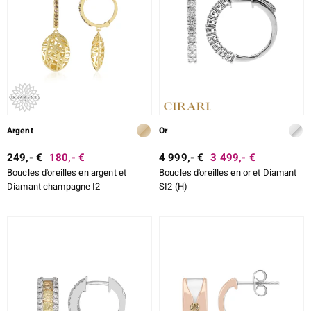
Argent
Or
249,- €
180,- €
4 999,- €
3 499,- €
Boucles d'oreilles en argent et
Boucles d'oreilles en or et Diamant
Diamant champagne I2
SI2 (H)