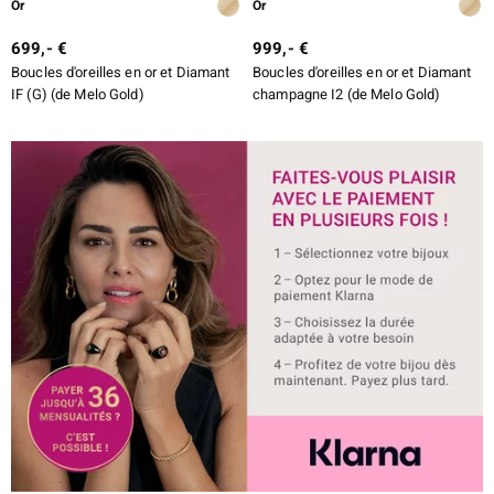
Or
Or
699,- €
999,- €
Boucles d'oreilles en or et Diamant
Boucles d'oreilles en or et Diamant
IF (G) (de Melo Gold)
champagne I2 (de Melo Gold)