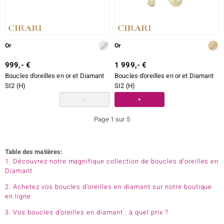
Or
Or
999,- €
1 999,- €
Boucles d'oreilles en or et Diamant
Boucles d'oreilles en or et Diamant
SI2 (H)
SI2 (H)
<
>
Page 1 sur 5
Table des matières:
1. Découvrez notre magnifique collection de boucles d'oreilles en
Diamant
2. Achetez vos boucles d’oreilles en diamant sur notre boutique
en ligne
3. Vos boucles d’oreilles en diamant : à quel prix ?