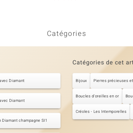
Catégories
Catégories de cet ar
avec Diamant
Bijoux
Pierres précieuses et
Boucles d'oreilles en or
Bouc
 avec Diamant
Créoles - Les Intemporelles
en Diamant champagne SI1