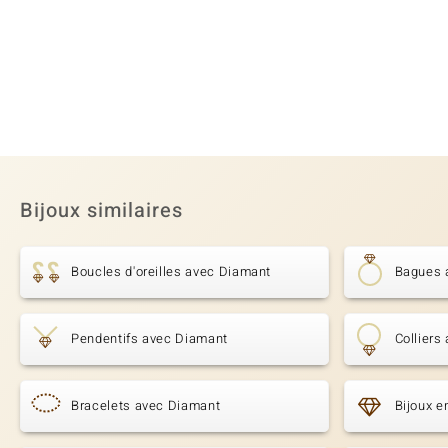
Bijoux similaires
Boucles d'oreilles avec Diamant
Bagues 
Pendentifs avec Diamant
Colliers
Bracelets avec Diamant
Bijoux 