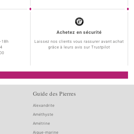
Achetez en sécurité
h-18h
Laissez nos clients vous rassurer avant achat
34
grâce à leurs avis sur Trustpilot
 00
Guide des Pierres
Alexandrite
Améthyste
Amétrine
Aigue-marine