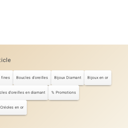
ticle
 fines
Boucles d'oreilles
Bijoux Diamant
Bijoux en or
les d'oreilles en diamant
% Promotions
Créoles en or