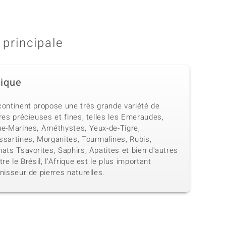
 principale
rique
continent propose une très grande variété de
res précieuses et fines, telles les Emeraudes,
ue-Marines, Améthystes, Yeux-de-Tigre,
ssartines, Morganites, Tourmalines, Rubis,
ats Tsavorites, Saphirs, Apatites et bien d'autres
tre le Brésil, l'Afrique est le plus important
nisseur de pierres naturelles.