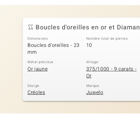
Boucles d'oreilles en or et Diam
Dimensions
Nombre total de pierres
Boucles d'oreilles - 23
10
mm
Métal précieux
Alliage
Or jaune
375/1000 - 9 carats -
Or
Design
Marque
Créoles
Juwelo