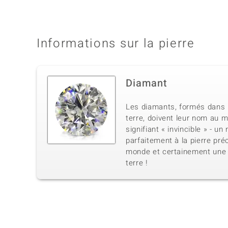
Informations sur la pierre
Diamant
Les diamants, formés dans 
terre, doivent leur nom au 
signifiant « invincible » - u
parfaitement à la pierre pré
monde et certainement une 
terre !