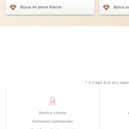
Bijoux en pierre Marron
Bijoux a
* Il s'agit d'un prix a
Service clients
Comment commander