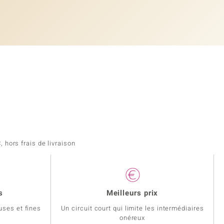
 hors frais de livraison
s
Meilleurs prix
uses et fines
Un circuit court qui limite les intermédiaires
onéreux