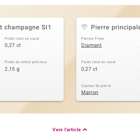
ant champagne SI1
Pierre principal
Poids total en carat
Pierres Fines
0,27 ct
Diamant
Poids du métal précieux
Poids total en carat
2,15 g
0,27 ct
Couleur de pierre
Marron
Vers l'article