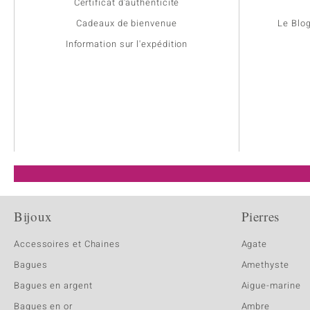
Certificat d'authenticité
Cadeaux de bienvenue
Le Blo
Information sur l'expédition
Bijoux
Pierres
Accessoires et Chaines
Agate
Bagues
Amethyste
Bagues en argent
Aigue-marine
Bagues en or
Ambre