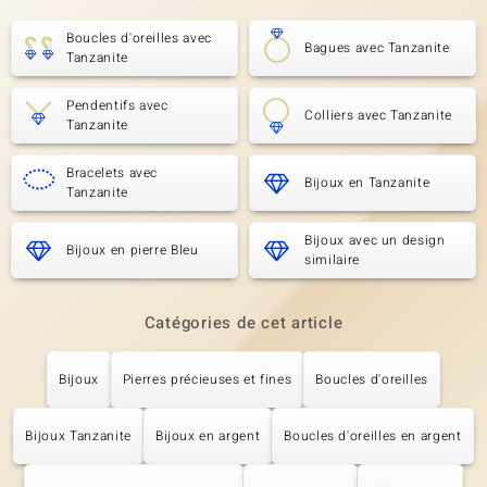
Boucles d'oreilles avec
Bagues avec Tanzanite
Tanzanite
Pendentifs avec
Colliers avec Tanzanite
Tanzanite
Bracelets avec
Bijoux en Tanzanite
Tanzanite
Bijoux avec un design
Bijoux en pierre Bleu
similaire
Catégories de cet article
Bijoux
Pierres précieuses et fines
Boucles d'oreilles
Bijoux Tanzanite
Bijoux en argent
Boucles d'oreilles en argent