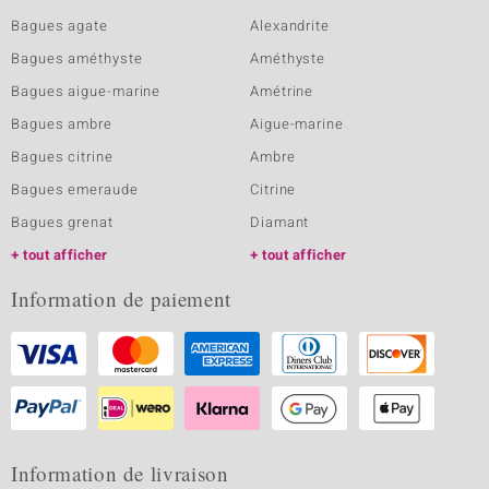
Bagues agate
Alexandrite
Bagues améthyste
Améthyste
Bagues aigue-marine
Amétrine
Bagues ambre
Aigue-marine
Bagues citrine
Ambre
Bagues emeraude
Citrine
Bagues grenat
Diamant
tout afficher
tout afficher
Information de paiement
Information de livraison