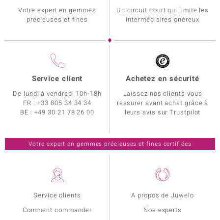
Votre expert en gemmes
Un circuit court qui limite les
précieuses et fines
intermédiaires onéreux
Service client
Achetez en sécurité
De lundi à vendredi 10h-18h
Laissez nos clients vous
FR :
+33 805 34 34 34
rassurer avant achat grâce à
BE :
+49 30 21 78 26 00
leurs avis sur Trustpilot
Votre expert en gemmes précieuses et fines certifiées
Service clients
A propos de Juwelo
Comment commander
Nos experts