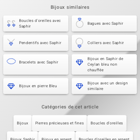
Bijoux similaires
Boucles d'oreilles avec
Bagues avec Saphir
Saphir
Pendentifs avec Saphir
Colliers avec Saphir
Bijoux en Saphir de
Bracelets avec Saphir
Ceylan bleu non
chauffée
Bijoux avec un design
Bijoux en pierre Bleu
similaire
Catégories de cet article
Bijoux
Pierres précieuses et fines
Boucles d'oreilles
Bijoux Saphir
Bijoux en argent
Boucles d'oreilles en argent