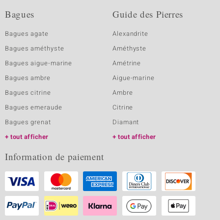
Bagues
Guide des Pierres
Bagues agate
Alexandrite
Bagues améthyste
Améthyste
Bagues aigue-marine
Amétrine
Bagues ambre
Aigue-marine
Bagues citrine
Ambre
Bagues emeraude
Citrine
Bagues grenat
Diamant
tout afficher
tout afficher
Information de paiement