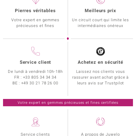
Pierres véritables
Meilleurs prix
Votre expert en gemmes
Un circuit court qui limite les
précieuses et fines
intermédiaires onéreux
Service client
Achetez en sécurité
De lundi à vendredi 10h-18h
Laissez nos clients vous
FR :
+33 805 34 34 34
rassurer avant achat grâce à
BE :
+49 30 21 78 26 00
leurs avis sur Trustpilot
Votre expert en gemmes précieuses et fines certifiées
Service clients
A propos de Juwelo