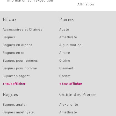
Information sur l'expédition
Affiliation
Bijoux
Pierres
Accessoires et Chaines
Agate
Bagues
Amethyste
Bagues en argent
Aigue-marine
Bagues en or
Ambre
Bagues pour femmes
Citrine
Bagues pour homme
Diamant
Bijoux en argent
Grenat
tout afficher
tout afficher
Bagues
Guide des Pierres
Bagues agate
Alexandrite
Bagues améthyste
Améthyste