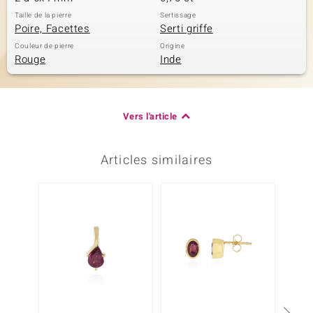
Taille de la pierre
Sertissage
Poire, Facettes
Serti griffe
Couleur de pierre
Origine
Rouge
Inde
Vers l'article
Articles similaires
NOUV