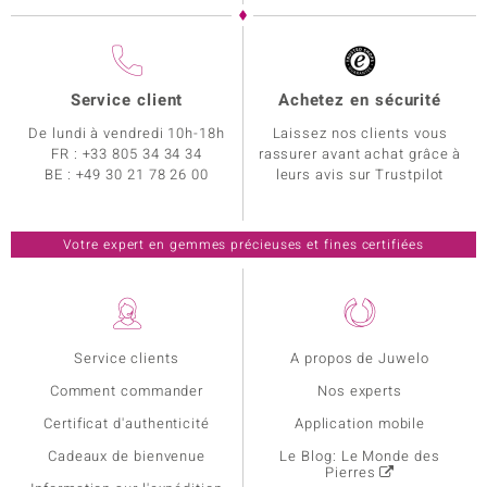
Service client
Achetez en sécurité
De lundi à vendredi 10h-18h
Laissez nos clients vous
FR :
+33 805 34 34 34
rassurer avant achat grâce à
BE :
+49 30 21 78 26 00
leurs avis sur Trustpilot
Votre expert en gemmes précieuses et fines certifiées
Service clients
A propos de Juwelo
Comment commander
Nos experts
Certificat d'authenticité
Application mobile
Cadeaux de bienvenue
Le Blog: Le Monde des
Pierres