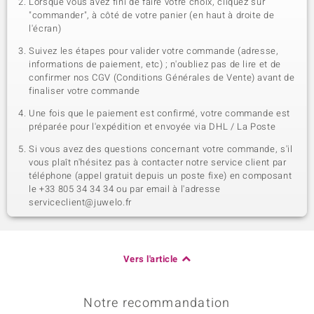
Lorsque vous avez fini de faire votre choix, cliquez sur
"commander", à côté de votre panier (en haut à droite de
l'écran)
Suivez les étapes pour valider votre commande (adresse,
informations de paiement, etc) ; n'oubliez pas de lire et de
confirmer nos CGV (Conditions Générales de Vente) avant de
finaliser votre commande
Une fois que le paiement est confirmé, votre commande est
préparée pour l'expédition et envoyée via DHL / La Poste
Si vous avez des questions concernant votre commande, s'il
vous plaît n'hésitez pas à contacter notre service client par
téléphone (appel gratuit depuis un poste fixe) en composant
le +33 805 34 34 34 ou par email à l'adresse
serviceclient@juwelo.fr
Vers l'article
Notre recommandation