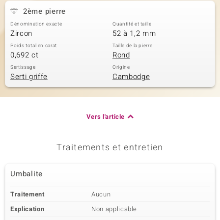
2ème pierre
Dénomination exacte
Quantité et taille
Zircon
52 à 1,2 mm
Poids total en carat
Taille de la pierre
0,692 ct
Rond
Sertissage
Origine
Serti griffe
Cambodge
Vers l'article
Traitements et entretien
Umbalite
Traitement
Aucun
Explication
Non applicable