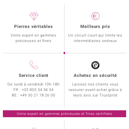
Pierres véritables
Meilleurs prix
Votre expert en gemmes
Un circuit court qui limite les
précieuses et fines
intermédiaires onéreux
Service client
Achetez en sécurité
De lundi à vendredi 10h-18h
Laissez nos clients vous
FR :
+33 805 34 34 34
rassurer avant achat grâce à
BE :
+49 30 21 78 26 00
leurs avis sur Trustpilot
Votre expert en gemmes précieuses et fines certifiées