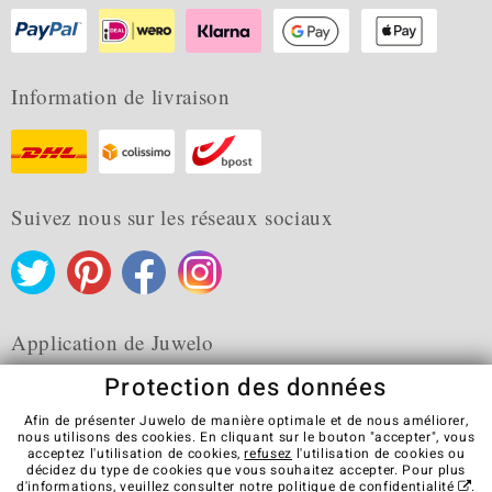
Information de livraison
Suivez nous sur les réseaux sociaux
Application de Juwelo
Protection des données
Afin de présenter Juwelo de manière optimale et de nous améliorer,
nous utilisons des cookies. En cliquant sur le bouton "accepter", vous
acceptez l'utilisation de cookies,
refusez
l'utilisation de cookies ou
CGV
Protection des données
Cookies
décidez du type de cookies que vous souhaitez accepter. Pour plus
Mentions légales
Contact
Révocation du contrat
d'informations, veuillez consulter notre
politique de confidentialité
.