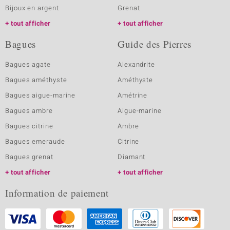
Bijoux en argent
Grenat
tout afficher
tout afficher
Bagues
Guide des Pierres
Bagues agate
Alexandrite
Bagues améthyste
Améthyste
Bagues aigue-marine
Amétrine
Bagues ambre
Aigue-marine
Bagues citrine
Ambre
Bagues emeraude
Citrine
Bagues grenat
Diamant
tout afficher
tout afficher
Information de paiement