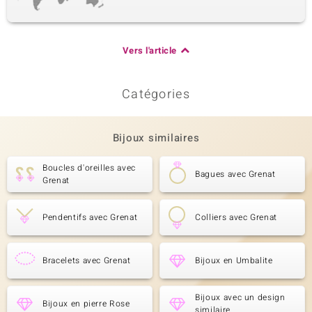
Vers l'article
Catégories
Bijoux similaires
Boucles d'oreilles avec
Bagues avec Grenat
Grenat
Pendentifs avec Grenat
Colliers avec Grenat
Bracelets avec Grenat
Bijoux en Umbalite
Bijoux avec un design
Bijoux en pierre Rose
similaire