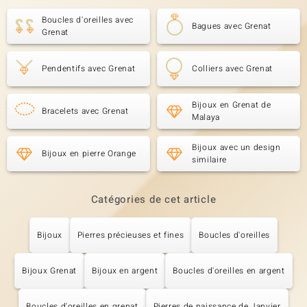
Boucles d'oreilles avec
Bagues avec Grenat
Grenat
Pendentifs avec Grenat
Colliers avec Grenat
Bijoux en Grenat de
Bracelets avec Grenat
Malaya
Bijoux avec un design
Bijoux en pierre Orange
similaire
Catégories de cet article
Bijoux
Pierres précieuses et fines
Boucles d'oreilles
Bijoux Grenat
Bijoux en argent
Boucles d'oreilles en argent
Boucles d'oreilles en grenat
Pierres de naissance de Janvier