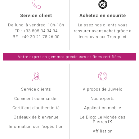
Service client
Achetez en sécurité
De lundi à vendredi 10h-18h
Laissez nos clients vous
FR :
+33 805 34 34 34
rassurer avant achat grâce à
BE :
+49 30 21 78 26 00
leurs avis sur Trustpilot
Votre expert en gemmes précieuses et fines certifiées
Service clients
A propos de Juwelo
Comment commander
Nos experts
Certificat d'authenticité
Application mobile
Cadeaux de bienvenue
Le Blog: Le Monde des
Pierres
Information sur l'expédition
Affiliation