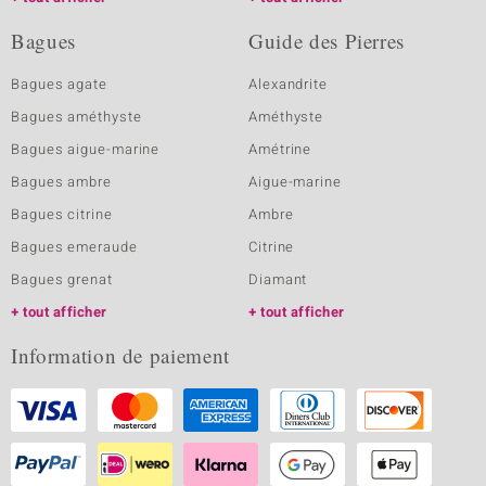
Bagues
Guide des Pierres
Bagues agate
Alexandrite
Bagues améthyste
Améthyste
Bagues aigue-marine
Amétrine
Bagues ambre
Aigue-marine
Bagues citrine
Ambre
Bagues emeraude
Citrine
Bagues grenat
Diamant
tout afficher
tout afficher
Information de paiement