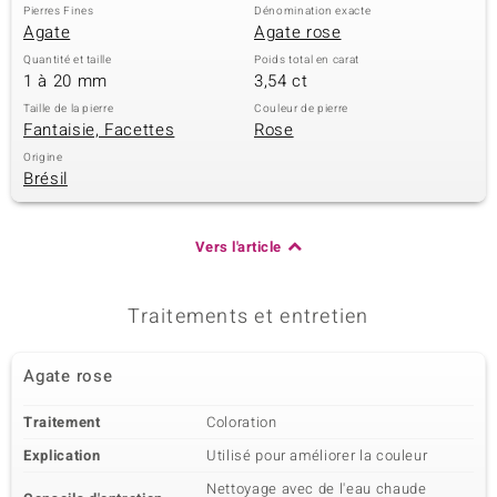
Pierres Fines
Dénomination exacte
Agate
Agate rose
Quantité et taille
Poids total en carat
1 à 20 mm
3,54 ct
Taille de la pierre
Couleur de pierre
Fantaisie, Facettes
Rose
Origine
Brésil
Vers l'article
Traitements et entretien
Agate rose
Traitement
Coloration
Explication
Utilisé pour améliorer la couleur
Nettoyage avec de l'eau chaude