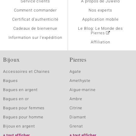
Service clients
A propos de Juwelo
Comment commander
Nos experts
Certificat d'authenticité
Application mobile
Cadeaux de bienvenue
Le Blog: Le Monde des
Pierres
Information sur l'expédition
Affiliation
Bijoux
Pierres
Accessoires et Chaines
Agate
Bagues
Amethyste
Bagues en argent
Aigue-marine
Bagues en or
Ambre
Bagues pour femmes
Citrine
Bagues pour homme
Diamant
Bijoux en argent
Grenat
tout afficher
tout afficher