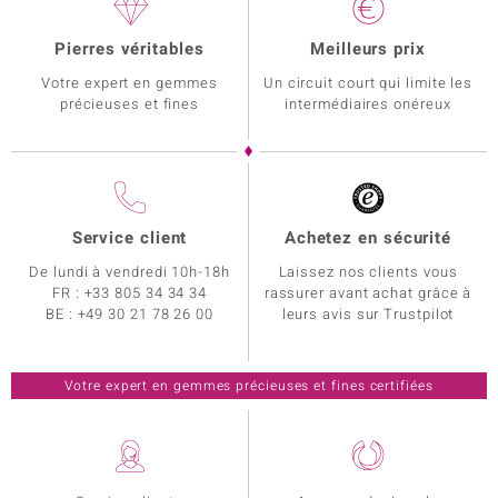
Pierres véritables
Meilleurs prix
Votre expert en gemmes
Un circuit court qui limite les
précieuses et fines
intermédiaires onéreux
Service client
Achetez en sécurité
De lundi à vendredi 10h-18h
Laissez nos clients vous
FR :
+33 805 34 34 34
rassurer avant achat grâce à
BE :
+49 30 21 78 26 00
leurs avis sur Trustpilot
Votre expert en gemmes précieuses et fines certifiées