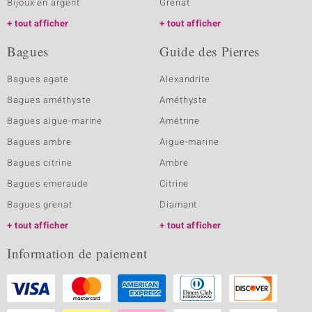
Bijoux en argent
Grenat
tout afficher
tout afficher
Bagues
Guide des Pierres
Bagues agate
Alexandrite
Bagues améthyste
Améthyste
Bagues aigue-marine
Amétrine
Bagues ambre
Aigue-marine
Bagues citrine
Ambre
Bagues emeraude
Citrine
Bagues grenat
Diamant
tout afficher
tout afficher
Information de paiement