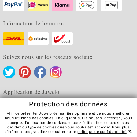
Information de livraison
Suivez nous sur les réseaux sociaux
Application de Juwelo
Protection des données
Afin de présenter Juwelo de manière optimale et de nous améliorer,
nous utilisons des cookies. En cliquant sur le bouton "accepter", vous
acceptez l'utilisation de cookies,
refusez
l'utilisation de cookies ou
CGV
Protection des données
Cookies
décidez du type de cookies que vous souhaitez accepter. Pour plus
Mentions légales
Contact
Révocation du contrat
d'informations, veuillez consulter notre
politique de confidentialité
.