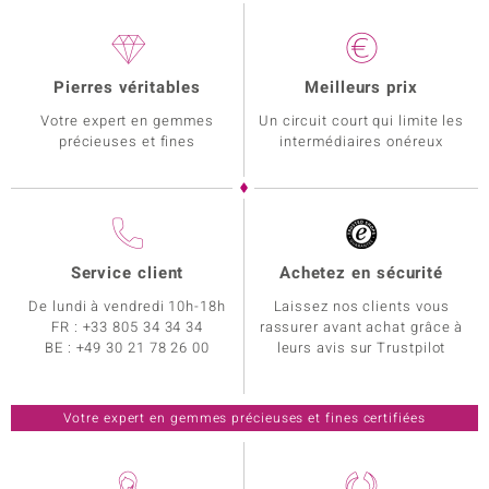
Pierres véritables
Meilleurs prix
Votre expert en gemmes
Un circuit court qui limite les
précieuses et fines
intermédiaires onéreux
Service client
Achetez en sécurité
De lundi à vendredi 10h-18h
Laissez nos clients vous
FR :
+33 805 34 34 34
rassurer avant achat grâce à
BE :
+49 30 21 78 26 00
leurs avis sur Trustpilot
Votre expert en gemmes précieuses et fines certifiées