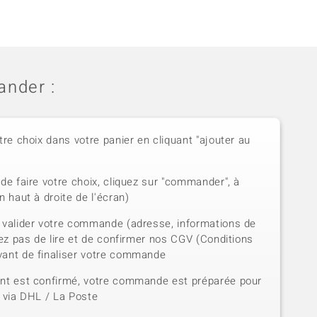
nder :
tre choix dans votre panier en cliquant "ajouter au
de faire votre choix, cliquez sur "commander", à
n haut à droite de l'écran)
 valider votre commande (adresse, informations de
iez pas de lire et de confirmer nos CGV (Conditions
vant de finaliser votre commande
ent est confirmé, votre commande est préparée pour
e via DHL / La Poste