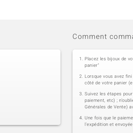
Comment comma
Placez les bijoux de vo
panier"
Lorsque vous avez fini 
côté de votre panier (e
Suivez les étapes pour
paiement, etc) ; n'oubl
Générales de Vente) a
Une fois que le paiem
l'expédition et envoyé