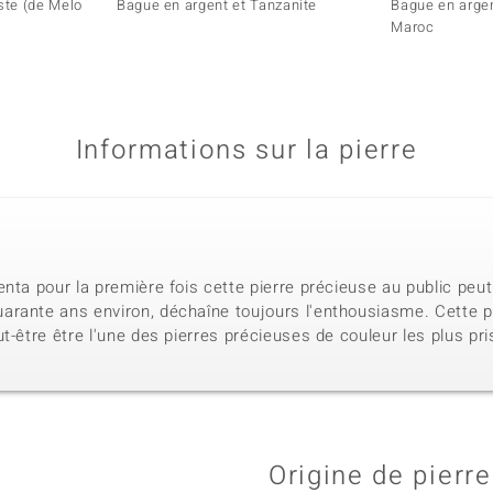
ste (de Melo
Bague en argent et Tanzanite
Bague en arge
Maroc
Informations sur la pierre
enta pour la première fois cette pierre précieuse au public p
rante ans environ, déchaîne toujours l'enthousiasme. Cette p
t-être être l'une des pierres précieuses de couleur les plus pr
Origine de pierre