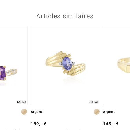
Articles similaires
54-60
54-63
Argent
Argent
199,- €
149,- €