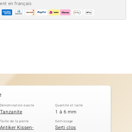
ient en français
e
Dénomination exacte
Quantité et taille
Tanzanite
1 à 6 mm
Taille de la pierre
Sertissage
Antiker Kissen-
Serti clos