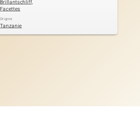
Brillantschliff,
Facettes
Origine
Tanzanie