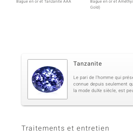
Bague en or et Tanzanite AAA
Bague en or et Améthy
Gold)
Tanzanite
Le pari de l'homme qui prés
connue depuis seulement qua
la mode duXe siècle, est peu
Traitements et entretien