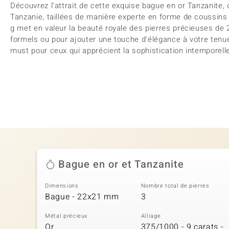
Découvrez l'attrait de cette exquise bague en or Tanzanite, 
Tanzanie, taillées de manière experte en forme de coussins
g met en valeur la beauté royale des pierres précieuses de 
formels ou pour ajouter une touche d'élégance à votre tenue
must pour ceux qui apprécient la sophistication intemporell
Bague en or et Tanzanite
Dimensions
Nombre total de pierres
Bague - 22x21 mm
3
Métal précieux
Alliage
Or
375/1000 - 9 carats -