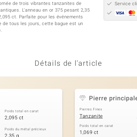
ornée de trois vibrantes tanzanites de
Service cl
 antiques. L'anneau en or 375 pesant 2,35
2,095 ct. Parfaite pour les événements
 de tous les jours, cette bague est un
e.
Détails de l'article
Pierre principal
Pierres Fines
Poids total en carat
Tanzanite
2,095 ct
Poids total en carat
Poids du métal précieux
1,069 ct
2,35 g