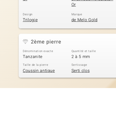
Or
Design
Marque
Trilogie
de Melo Gold
2ème pierre
Dénomination exacte
Quantité et taille
Tanzanite
2 à 5 mm
Taille de la pierre
Sertissage
Coussin antique
Serti clos