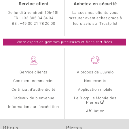
Service client
Achetez en sécurité
De lundi à vendredi 10h-18h
Laissez nos clients vous
FR :
+33 805 34 34 34
rassurer avant achat grâce à
BE :
+49 30 21 78 26 00
leurs avis sur Trustpilot
Votre expert en gemmes précieuses et fines certifiées
Service clients
A propos de Juwelo
Comment commander
Nos experts
Certificat d'authenticité
Application mobile
Cadeaux de bienvenue
Le Blog: Le Monde des
Pierres
Information sur l'expédition
Affiliation
Bijoux
Pierres