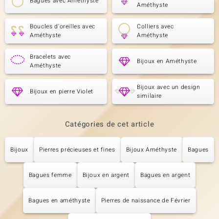
Bagues avec Améthyste
Améthyste
Boucles d'oreilles avec
Colliers avec
Améthyste
Améthyste
Bracelets avec
Bijoux en Améthyste
Améthyste
Bijoux avec un design
Bijoux en pierre Violet
similaire
Catégories de cet article
Bijoux
Pierres précieuses et fines
Bijoux Améthyste
Bagues
Bagues femme
Bijoux en argent
Bagues en argent
Bagues en améthyste
Pierres de naissance de Février