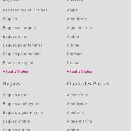
Accessoires et Chaines
Agate
Bagues
Amethyste
Bagues en argent
Aigue-marine
Bagues en or
Ambre
Bagues pour femmes
Citrine
Bagues pour homme
Diamant
Bijoux en argent
Grenat
tout afficher
tout afficher
Bagues
Guide des Pierres
Bagues agate
Alexandrite
Bagues améthyste
Améthyste
Bagues aigue-marine
Amétrine
Bagues ambre
Aigue-marine
Bagues citrine
Ambre