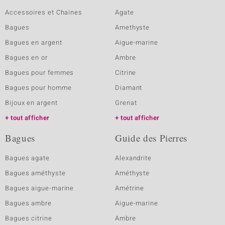
Accessoires et Chaines
Agate
Bagues
Amethyste
Bagues en argent
Aigue-marine
Bagues en or
Ambre
Bagues pour femmes
Citrine
Bagues pour homme
Diamant
Bijoux en argent
Grenat
tout afficher
tout afficher
Bagues
Guide des Pierres
Bagues agate
Alexandrite
Bagues améthyste
Améthyste
Bagues aigue-marine
Amétrine
Bagues ambre
Aigue-marine
Bagues citrine
Ambre