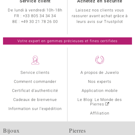
Service client
Achetez en sécurité
De lundi à vendredi 10h-18h
Laissez nos clients vous
FR :
+33 805 34 34 34
rassurer avant achat grâce à
BE :
+49 30 21 78 26 00
leurs avis sur Trustpilot
Votre expert en gemmes précieuses et fines certifiées
Service clients
A propos de Juwelo
Comment commander
Nos experts
Certificat d'authenticité
Application mobile
Cadeaux de bienvenue
Le Blog: Le Monde des
Pierres
Information sur l'expédition
Affiliation
Bijoux
Pierres