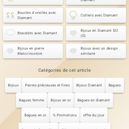
Diamant
Boucles d'oreilles avec
Colliers avec Diamant
Diamant
Bijoux en Diamant SI2
Bracelets avec Diamant
(G)
Bijoux en pierre
Bijoux avec un design
Blanc/incolore
similaire
Catégories de cet article
Bijoux
Pierres précieuses et fines
Bijoux Diamant
Bagues
Bagues femme
Bijoux en or
Bagues en diamant
Bagues en or
% Promotions
offre du jour