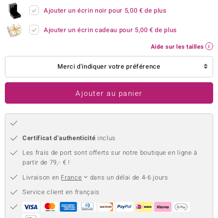
Ajouter un écrin noir pour
5,00 €
de plus
welo
Ajouter un écrin cadeau pour
5,00 €
de plus
Gems
Aide sur les tailles
o Collection
Merci d'indiquer votre préférence
va
Ajouter au panier
tenier
Certificat d’authenticité
inclus
Les frais de port sont offerts sur notre boutique en ligne à
partir de 79,- € !
Livraison en
France
dans un délai de 4-6 jours
Service client en français
inerale