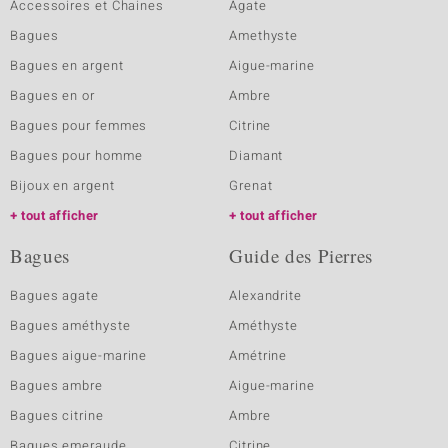
Accessoires et Chaines
Agate
Bagues
Amethyste
Bagues en argent
Aigue-marine
Bagues en or
Ambre
Bagues pour femmes
Citrine
Bagues pour homme
Diamant
Bijoux en argent
Grenat
tout afficher
tout afficher
Bagues
Guide des Pierres
Bagues agate
Alexandrite
Bagues améthyste
Améthyste
Bagues aigue-marine
Amétrine
Bagues ambre
Aigue-marine
Bagues citrine
Ambre
Bagues emeraude
Citrine