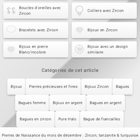
Boucles d'oreilles avec
Colliers avec Zircon
Zircon
Bracelets avec Zircon
Bijoux en Zircon
Bijoux en pierre
Bijoux avec un design
Blanc/incolore
similaire
Catégories de cet article
Bijoux
Pierres précieuses et fines
Bijoux Zircon
Bagues
Bagues femme
Bijoux en argent
Bagues en argent
Bagues en zircon
Pure Halo
Bague de fiancailles
Pierres de Naissance du mois de décembre : Zircon, tanzanite & turquoise