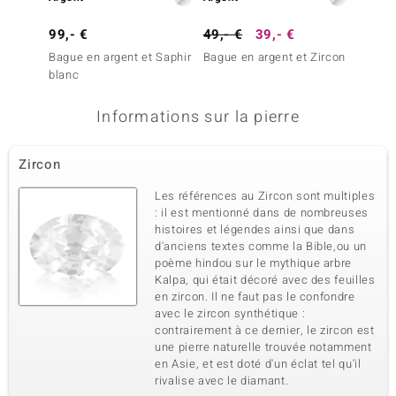
99,- €
49,- €
39,- €
99,- 
Bague en argent et Saphir
Bague en argent et Zircon
Bague 
blanc
Informations sur la pierre
Zircon
Les références au Zircon sont multiples
: il est mentionné dans de nombreuses
histoires et légendes ainsi que dans
d'anciens textes comme la Bible,ou un
poème hindou sur le mythique arbre
Kalpa, qui était décoré avec des feuilles
en zircon. Il ne faut pas le confondre
avec le zircon synthétique :
contrairement à ce dernier, le zircon est
une pierre naturelle trouvée notamment
en Asie, et est doté d'un éclat tel qu'il
rivalise avec le diamant.