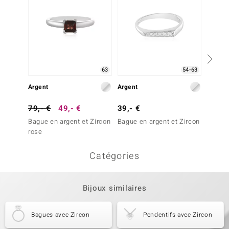
63
54-63
Argent
Argent
Argent
79,- €
49,- €
39,- €
39,- 
Bague en argent et Zircon
Bague en argent et Zircon
Bague 
rose
Catégories
Bijoux similaires
Bagues avec Zircon
Pendentifs avec Zircon