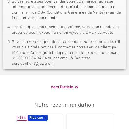
Suivez les étapes pour valider votre commande (adresse,
informations de paiement, etc) ; n'oubliez pas de lire et de
confirmer nos CGV (Conditions Générales de Vente) avant de
finaliser votre commande
Une fois que le paiement est confirmé, votre commande est
préparée pour l'expédition et envoyée via DHL / La Poste
Si vous avez des questions concernant votre commande, s'il
vous plaît n'hésitez pas à contacter notre service client par
téléphone (appel gratuit depuis un poste fixe) en composant
le +33 805 34 34 34 ou par email à l'adresse
serviceclient@juwelo.fr
Vers l'article
Notre recommandation
-38%
Plus que 1