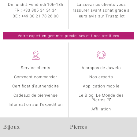
De lundi à vendredi 10h-18h
Laissez nos clients vous
FR :
+33 805 34 34 34
rassurer avant achat grâce à
BE :
+49 30 21 78 26 00
leurs avis sur Trustpilot
Votre expert en gemmes précieuses et fines certifiées
Service clients
A propos de Juwelo
Comment commander
Nos experts
Certificat d'authenticité
Application mobile
Cadeaux de bienvenue
Le Blog: Le Monde des
Pierres
Information sur l'expédition
Affiliation
Bijoux
Pierres