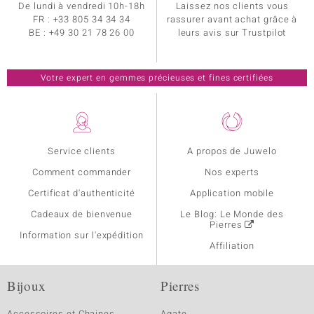
De lundi à vendredi 10h-18h
Laissez nos clients vous
FR :
+33 805 34 34 34
rassurer avant achat grâce à
BE :
+49 30 21 78 26 00
leurs avis sur Trustpilot
Votre expert en gemmes précieuses et fines certifiées
Service clients
A propos de Juwelo
Comment commander
Nos experts
Certificat d'authenticité
Application mobile
Cadeaux de bienvenue
Le Blog: Le Monde des
Pierres
Information sur l'expédition
Affiliation
Bijoux
Pierres
Accessoires et Chaines
Agate