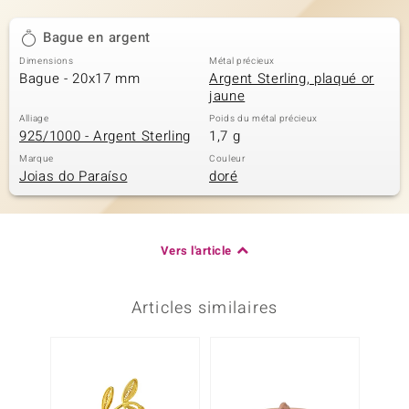
Bague en argent
Dimensions
Métal précieux
Bague - 20x17 mm
Argent Sterling, plaqué or
jaune
Alliage
Poids du métal précieux
925/1000 - Argent Sterling
1,7 g
Marque
Couleur
Joias do Paraíso
doré
Vers l'article
Articles similaires