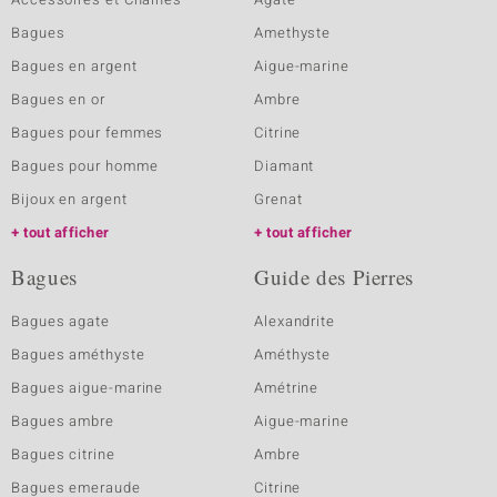
Bagues
Amethyste
Bagues en argent
Aigue-marine
Bagues en or
Ambre
Bagues pour femmes
Citrine
Bagues pour homme
Diamant
Bijoux en argent
Grenat
tout afficher
tout afficher
Bagues
Guide des Pierres
Bagues agate
Alexandrite
Bagues améthyste
Améthyste
Bagues aigue-marine
Amétrine
Bagues ambre
Aigue-marine
Bagues citrine
Ambre
Bagues emeraude
Citrine