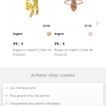
50-60
57-60
Argent
Argent
Argent
99,- €
29,- €
99,- 
Bague en argent (Joias do
Bague en argent (Joias do
Bague 
Paraíso)
Paraíso)
Acheter chez Juwelo
Les meilleurs prix
Plus grand choix de pierres
Uniquement des pierres véritables