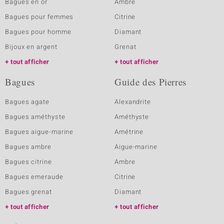
Bagues en or
Ambre
Bagues pour femmes
Citrine
Bagues pour homme
Diamant
Bijoux en argent
Grenat
tout afficher
tout afficher
Bagues
Guide des Pierres
Bagues agate
Alexandrite
Bagues améthyste
Améthyste
Bagues aigue-marine
Amétrine
Bagues ambre
Aigue-marine
Bagues citrine
Ambre
Bagues emeraude
Citrine
Bagues grenat
Diamant
tout afficher
tout afficher