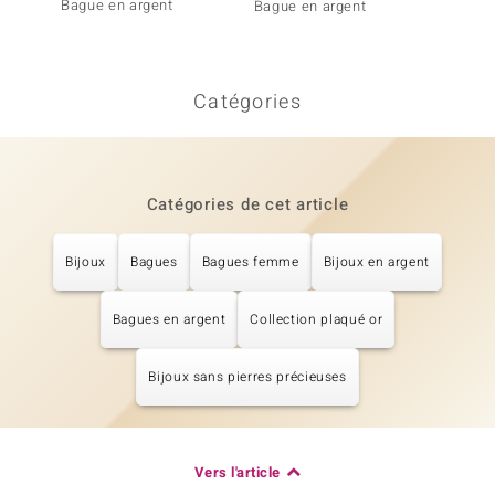
Bague en argent
Bague 
Bague en argent
Paraís
Catégories
Catégories de cet article
Bijoux
Bagues
Bagues femme
Bijoux en argent
Bagues en argent
Collection plaqué or
Bijoux sans pierres précieuses
Vers l'article