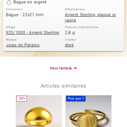
Bague en argent
Dimensions
Métal précieux
Bague - 22x21 mm
Argent Sterling, plaqué or
jaune
Alliage
Poids du métal précieux
925/1000 - Argent Sterling
2,8 g
Marque
Couleur
Joias do Paraíso
doré
Vers l'article
Articles similaires
-20%
Plus que 1
-20%