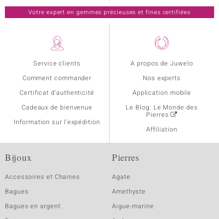
Votre expert en gemmes précieuses et fines certifiées
Service clients
A propos de Juwelo
Comment commander
Nos experts
Certificat d'authenticité
Application mobile
Cadeaux de bienvenue
Le Blog: Le Monde des
Pierres
Information sur l'expédition
Affiliation
Bijoux
Pierres
Accessoires et Chaines
Agate
Bagues
Amethyste
Bagues en argent
Aigue-marine