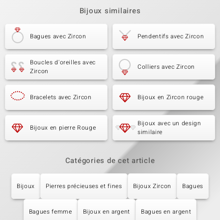
Bijoux similaires
Bagues avec Zircon
Pendentifs avec Zircon
Boucles d'oreilles avec
Colliers avec Zircon
Zircon
Bracelets avec Zircon
Bijoux en Zircon rouge
Bijoux avec un design
Bijoux en pierre Rouge
similaire
Catégories de cet article
Bijoux
Pierres précieuses et fines
Bijoux Zircon
Bagues
Bagues femme
Bijoux en argent
Bagues en argent