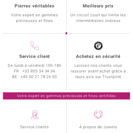
Pierres véritables
Meilleurs prix
Votre expert en gemmes
Un circuit court qui limite les
précieuses et fines
intermédiaires onéreux
Service client
Achetez en sécurité
De lundi à vendredi 10h-18h
Laissez nos clients vous
FR :
+33 805 34 34 34
rassurer avant achat grâce à
BE :
+49 30 21 78 26 00
leurs avis sur Trustpilot
Votre expert en gemmes précieuses et fines certifiées
Service clients
A propos de Juwelo