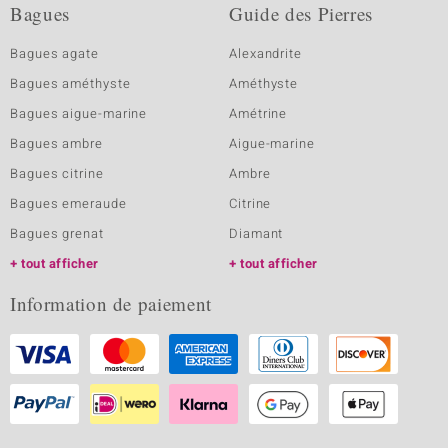
Bagues
Guide des Pierres
Bagues agate
Alexandrite
Bagues améthyste
Améthyste
Bagues aigue-marine
Amétrine
Bagues ambre
Aigue-marine
Bagues citrine
Ambre
Bagues emeraude
Citrine
Bagues grenat
Diamant
tout afficher
tout afficher
Information de paiement